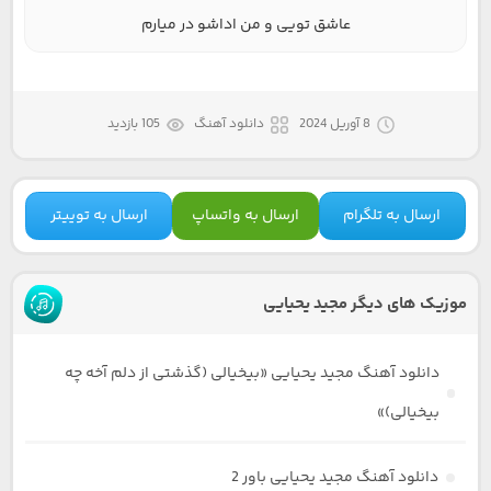
عاشق تویی و من اداشو در میارم
8 آوریل 2024
دانلود آهنگ
105 بازدید
ارسال به تلگرام
ارسال به واتساپ
ارسال به توییتر
موزیک های دیگر مجید یحیایی
دانلود آهنگ مجید یحیایی «بیخیالی (گذشتی از دلم آخه چه
بیخیالی)»
دانلود آهنگ مجید یحیایی باور 2