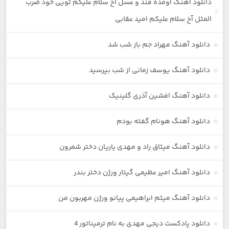
دانلود آهنگ اومده قند و عسل آخ سلام علیکم تویی خود ضرب
المثل آخ سلام علیکم امید عقابی
دانلود آهنگ مهراد جم باز شب شد
دانلود آهنگ یوسف زمانی از شب بپرسید
دانلود آهنگ افشین آذری گلینیک
دانلود آهنگ هونام گفته بودم
دانلود آهنگ میثاق راد و مهدی یاریان دختر شمرون
دانلود آهنگ امیر عظیمی گیتار ورژن دختر بندر
دانلود آهنگ میثم ابراهیمی پیانو ورژن مهربون من
دانلود پادکست دیجی مهدی به نام ترمیناتور 4