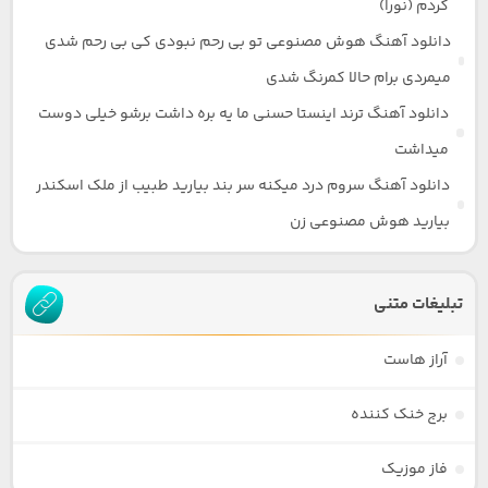
کردم (نورا)
دانلود آهنگ هوش مصنوعی تو بی رحم نبودی کی بی رحم شدی
میمردی برام حالا کمرنگ شدی
دانلود آهنگ ترند اینستا حسنی ما یه بره داشت برشو خیلی دوست
میداشت
دانلود آهنگ سروم درد میکنه سر بند بیارید طبیب از ملک اسکندر
بیارید هوش مصنوعی زن
تبلیغات متنی
آراز هاست
برج خنک کننده
فاز موزیک