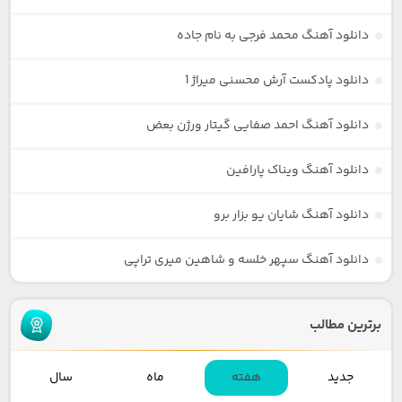
دانلود آهنگ محمد فرجی به نام جاده
دانلود پادکست آرش محسنی میراژ 1
دانلود آهنگ احمد صفایی گیتار ورژن بعض
دانلود آهنگ ویناک پارافین
دانلود آهنگ شایان یو بزار برو
دانلود آهنگ سپهر خلسه و شاهین میری تراپی
برترین مطالب
جدید
هفته
ماه
سال