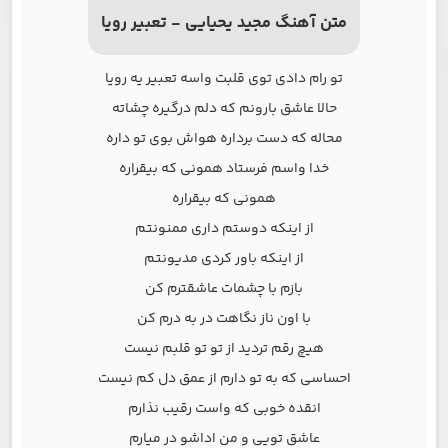
متن آهنگ مجید یحیایی - تعبیر رویا
تو رام دادی توی قلبت واسه تعبیر یه رویا
حالا عاشق بارونم که دلم درگیره چشاته
محاله که دست برداره هواش بوی تو داره
خدا واسم فرستاد همونی که بیقراره
همونی که بیقراره
از اینکه دوستم داری ممنونتم
از اینکه باور کردی مدیونتم
بازم با چشمات عاشقترم کن
با اون ناز نگاهت در به درم کن
هیچ رقم تردید از تو تو قلبم نیست
احساسی که به تو دارم از عمق دل کم نیست
انقده خوبی که واست رقیب نذارم
عاشق تویی و من اداشو در میارم