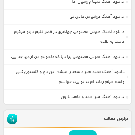
دانلود آهنگ سینا پارسیان ادا
دانلود آهنگ عرشیاس عادی نی
دانلود آهنگ هوش مصنوعی جواهری در قصر قلبم نازتو میخرم
دست به نقدم
دانلود آهنگ هوش مصنوعی بیا بابا که دلخونم من از درد جدایی
دانلود آهنگ حمید هیراد سعدی میشم این باغ و گلستون کنی
واسم خیام زمانه ام به تو پرت حواسم
دانلود آهنگ میر احمد و ماهد بارون
برترین مطالب