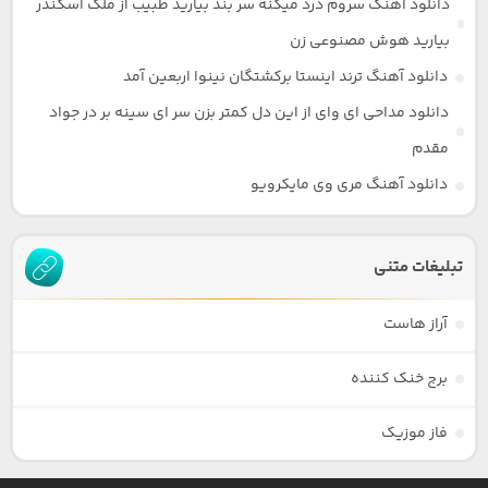
دانلود آهنگ سروم درد میکنه سر بند بیارید طبیب از ملک اسکندر
بیارید هوش مصنوعی زن
دانلود آهنگ ترند اینستا برکشتگان نینوا اربعین آمد
دانلود مداحی ای وای از این دل کمتر بزن سر ای سینه بر در جواد
مقدم
دانلود آهنگ مری وی مایکرویو
تبلیغات متنی
آراز هاست
برج خنک کننده
فاز موزیک