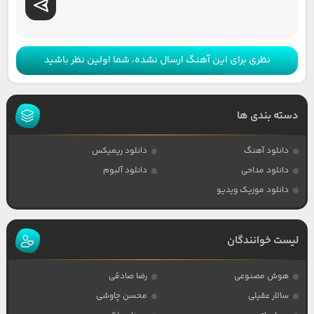
نظری برای این آهنگ ارسال نشده، شما اولین نظر باشید
دسته بندی ها
دانلود آهنگ
دانلود ریمیکس
دانلود مداحی
دانلود آلبوم
دانلود موزیک ویدیو
لیست خوانندگان
هوش مصنوعی
رضا صادقی
سالار عقیلی
محسن چاوشی