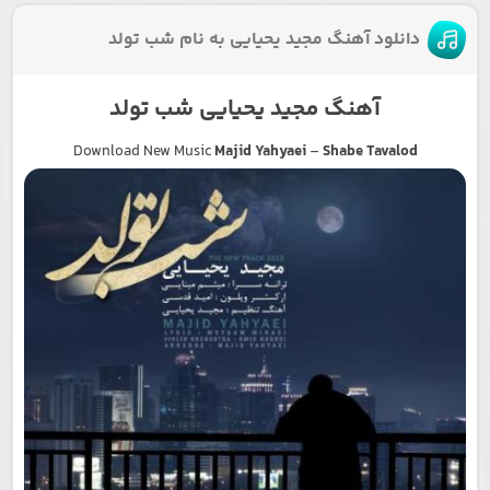
دانلود آهنگ مجید یحیایی به نام شب تولد
آهنگ مجید یحیایی شب تولد
Download New Music
Majid Yahyaei
–
Shabe Tavalod