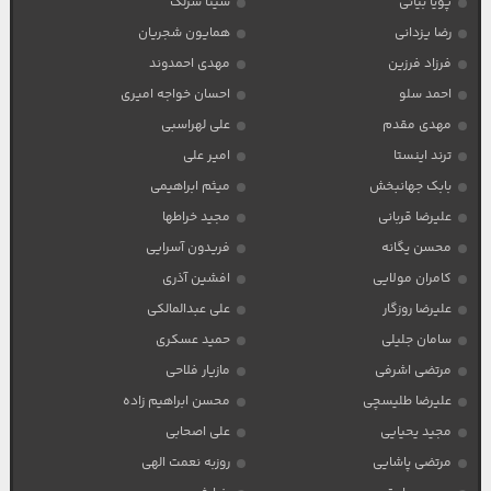
پویا بیاتی
سینا سرلک
رضا یزدانی
همایون شجریان
فرزاد فرزین
مهدی احمدوند
احمد سلو
احسان خواجه امیری
مهدی مقدم
علی لهراسبی
ترند اینستا
امیر علی
بابک جهانبخش
میثم ابراهیمی
علیرضا قربانی
مجید خراطها
محسن یگانه
فریدون آسرایی
کامران مولایی
افشین آذری
علیرضا روزگار
علی عبدالمالکی
سامان جلیلی
حمید عسکری
مرتضی اشرفی
مازیار فلاحی
علیرضا طلیسچی
محسن ابراهیم زاده
مجید یحیایی
علی اصحابی
مرتضی پاشایی
روزبه نعمت الهی