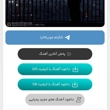
تلگرام موزیکالیا
پخش آنلاین آهنگ
دانلود آهنگ با کیفیت 320
دانلود آهنگ با کیفیت 128
دانلود آهنگ های مجید یحیایی