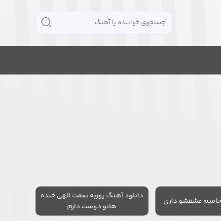
دانلود آهنگ روزبه نعمت الهی خنده
حامیم عشقشو داری
هاتو دوست دارم