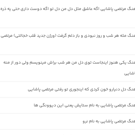
هنگ مرتضی پاشایی اگه عاشق مثل دل من دل تو اگه دوست داری حتی یه ذره
هنگ مثه هر شب و روز نبودی و باز دلم گرفت (ورژن جدید قلب خجالتی) مرتضی
هنگ یکی هنوز اینجاست توی دل من هر شب براش مینویسم ولی دور از منه
اشایی
هنگ دل دنیارو خون کردی که اینجوری تو رفتی مرتضی پاشایی
هنگ مرتضی پاشایی به نام ستایش یعنی این دیوونگی ها
هنگ مرتضی پاشایی به نام نرو