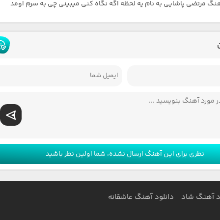
هنگ مرتضی پاشایی به نام یه لحظه اگه نگاه کنی میبینی چی به سرم اومد
نظری برای این آهنگ ارسال نشده، شما اولین نظر باشید
د آهنگ شاد
دانلود آهنگ عاشقانه