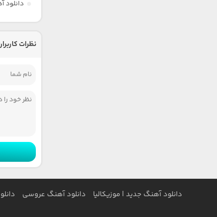
دانلود آ
نظرات کاربران
دانلود آهنگ جدید | موزیکالیا
دانلود آهنگ عروسی
دانلو