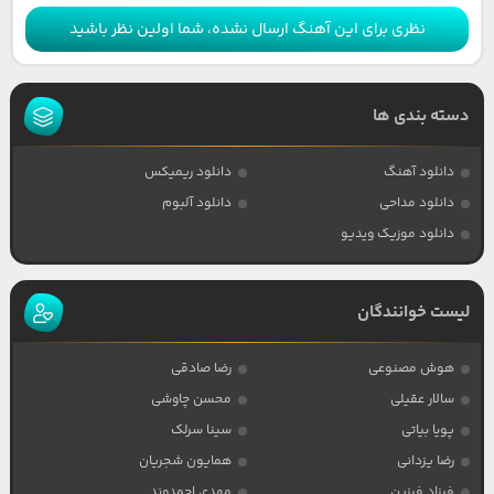
نظری برای این آهنگ ارسال نشده، شما اولین نظر باشید
دسته بندی ها
دانلود آهنگ
دانلود ریمیکس
دانلود مداحی
دانلود آلبوم
دانلود موزیک ویدیو
لیست خوانندگان
هوش مصنوعی
رضا صادقی
سالار عقیلی
محسن چاوشی
پویا بیاتی
سینا سرلک
رضا یزدانی
همایون شجریان
فرزاد فرزین
مهدی احمدوند