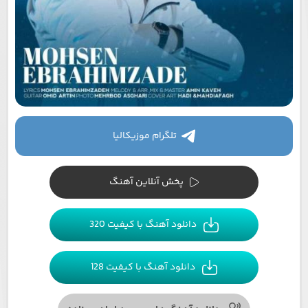
تلگرام موزیکالیا
پخش آنلاین آهنگ
دانلود آهنگ با کیفیت 320
دانلود آهنگ با کیفیت 128