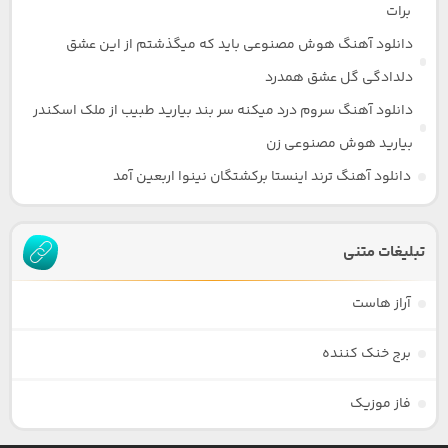
برات
دانلود آهنگ هوش مصنوعی باید که میگذشتم از این عشق
دلدادگی گل عشق همدرد
دانلود آهنگ سروم درد میکنه سر بند بیارید طبیب از ملک اسکندر
بیارید هوش مصنوعی زن
دانلود آهنگ ترند اینستا برکشتگان نینوا اربعین آمد
تبلیغات متنی
آراز هاست
برج خنک کننده
فاز موزیک