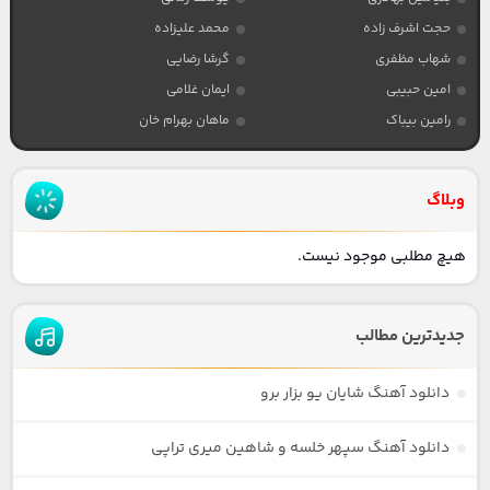
حجت اشرف زاده
محمد علیزاده
شهاب مظفری
گرشا رضایی
امین حبیبی
ایمان غلامی
رامین بیباک
ماهان بهرام خان
وبلاگ
هیچ مطلبی موجود نیست.
جدیدترین مطالب
دانلود آهنگ شایان یو بزار برو
دانلود آهنگ سپهر خلسه و شاهین میری تراپی