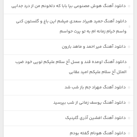
دانلود آهنگ هوش مصنوعی بیا بابا که دلخونم من از درد جدایی
دانلود آهنگ حمید هیراد سعدی میشم این باغ و گلستون کنی
واسم خیام زمانه ام به تو پرت حواسم
دانلود آهنگ میر احمد و ماهد بارون
دانلود آهنگ اومده قند و عسل آخ سلام علیکم تویی خود ضرب
المثل آخ سلام علیکم امید عقابی
دانلود آهنگ مهراد جم باز شب شد
دانلود آهنگ یوسف زمانی از شب بپرسید
دانلود آهنگ افشین آذری گلینیک
دانلود آهنگ هونام گفته بودم