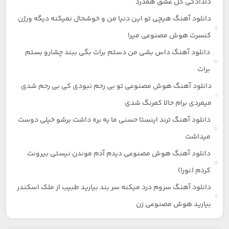
دلدادگی گل عشق همدرد
دانلود آهنگ هیچی تو این دنیا من و خوشحال نمیکنه دیگه ورژن
کنسرت هوش مصنوعی میرا
دانلود آهنگ داس بشی من دستم برات بگی ببند چشارو بستم
برات
دانلود آهنگ هوش مصنوعی تو بی رحم نبودی کی بی رحم شدی
میمردی برام حالا کمرنگ شدی
دانلود آهنگ ترند اینستا حسنی ما یه بره داشت برشو خیلی دوست
میداشت
دانلود آهنگ هوش مصنوعی دیدم آدم موندن نیستی بیرونت
کردم (نورا)
دانلود آهنگ سروم درد میکنه سر بند بیارید طبیب از ملک اسکندر
بیارید هوش مصنوعی زن