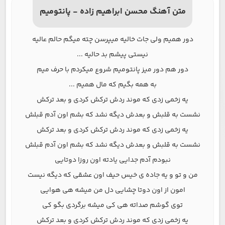
متن آهنگ محسن ابراهیم زاده - پانتومیم
دور همیم ولی جات خالیه میپرسن چته میگم حالم عالیه
نیستی پیشم بد حالیه ...
دور هم دور میز پانتومیم شروع میکردم با حرف میم
به همه بگیم که مال همیم ...
یه زخمی زدی که موند ردش ترکش کردی و بعد ترکش
نشست به قلبش و بعدش دیگه نشد که بشم اون آدم قبلش
یه زخمی زدی که موند ردش ترکش کردی و بعد ترکش
نشست به قلبش و بعدش دیگه نشد که بشم اون آدم قبلش
نبودم آدم جدایی یادته اون روزا دوتایی
من و تو و یه جاده ی خیس حیف اون عشقی که دیگه نیست
امون از اون دوتا چشایی دل من میشه هی هوایی
توی گوشم صداته هی کی میشه برگردی بگو کی
یه زخمی زدی که موند ردش ترکش کردی و بعد ترکش