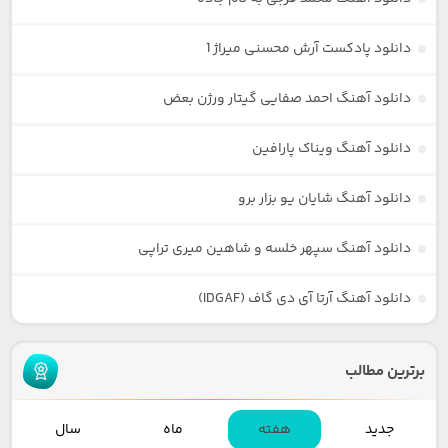
دانلود پادکست آرش محسنی میراژ 1
دانلود آهنگ احمد صفایی گیتار ورژن بعض
دانلود آهنگ ویناک پارافین
دانلود آهنگ شایان یو بزار برو
دانلود آهنگ سپهر خلسه و شاهین میری تراپی
دانلود آهنگ آرتا آی دی گاف (IDGAF)
برترین مطالب
جدید
هفته
ماه
سال