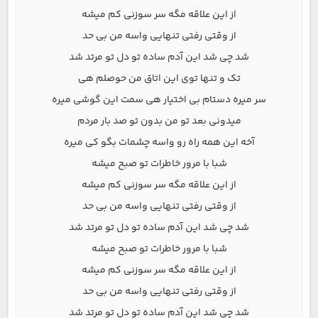
از این علاقه مگه سر سوزنی کم میشه
از وقتی رفتی تنهایی واسه من بی حد
شد چی شد این آدم ساده تو دل تو مرتد شد
تک و تنها توی این اتاق من حوصلم هی
سر میره دستام بی اختیار هی سمت این گوشی میره
میدونی بعد تو من بدون تو صد بار مردم
آخه این همه راه رو واسه چشمات بگو کی میره
شبا با مرور خاطرات تو صبح میشه
از این علاقه مگه سر سوزنی کم میشه
از وقتی رفتی تنهایی واسه من بی حد
شد چی شد این آدم ساده تو دل تو مرتد شد
شبا با مرور خاطرات تو صبح میشه
از این علاقه مگه سر سوزنی کم میشه
از وقتی رفتی تنهایی واسه من بی حد
شد چی شد این آدم ساده تو دل تو مرتد شد