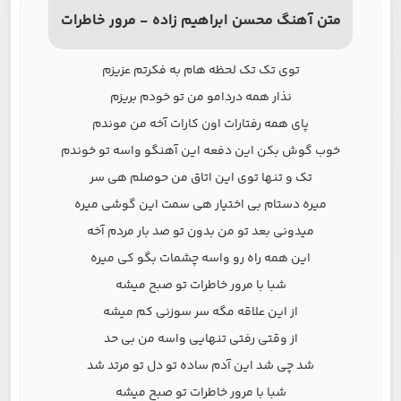
متن آهنگ محسن ابراهیم زاده - مرور خاطرات
توی تک تک لحظه هام به فکرتم عزیزم
نذار همه دردامو من تو خودم بریزم
پای همه رفتارات اون کارات آخه من موندم
خوب گوش بکن این دفعه این آهنگو واسه تو خوندم
تک و تنها توی این اتاق من حوصلم هی سر
میره دستام بی اختیار هی سمت این گوشی میره
میدونی بعد تو من بدون تو صد بار مردم آخه
این همه راه رو واسه چشمات بگو کی میره
شبا با مرور خاطرات تو صبح میشه
از این علاقه مگه سر سوزنی کم میشه
از وقتی رفتی تنهایی واسه من بی حد
شد چی شد این آدم ساده تو دل تو مرتد شد
شبا با مرور خاطرات تو صبح میشه