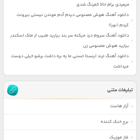
میمردی برام حالا کمرنگ شدی
دانلود آهنگ هوش مصنوعی دیدم آدم موندن نیستی بیرونت
کردم (نورا)
دانلود آهنگ سروم درد میکنه سر بند بیارید طبیب از ملک اسکندر
بیارید هوش مصنوعی زن
دانلود آهنگ ترند اینستا حسنی ما یه بره داشت برشو خیلی دوست
میداشت
تبلیغات متنی
آراز هاست
برج خنک کننده
فاز موزیک