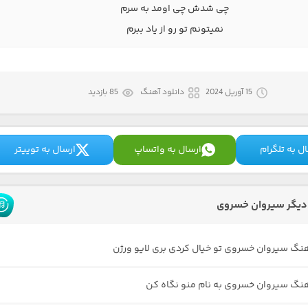
چی شدش چی اومد به سرم
نمیتونم تو رو از یاد ببرم
15 آوریل 2024
دانلود آهنگ
85 بازدید
ل به تلگرام
ارسال به واتساپ
ارسال به توییتر
دیگر سیروان خسروی
هنگ سیروان خسروی تو خیال کردی بری لایو ورژن
هنگ سیروان خسروی به نام منو نگاه کن