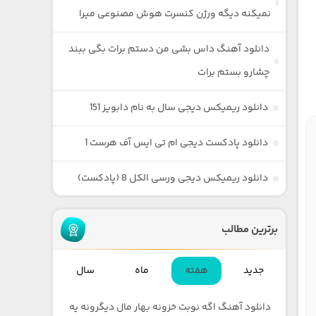
نمیکنه دیگه ورژن کنسرت هوش مصنوعی میرا
دانلود آهنگ داس بشی من دستم برات بگی ببند
چشارو بستم برات
دانلود ریمیکس دیجی سال به نام دابویز 151
دانلود پادکست دیجی ام تی ایس آف هرست 1
دانلود ریمیکس دیجی ورسی الکل 8 (پادکست)
برترین مطالب
جدید
هفته
ماه
سال
دانلود آهنگ اگه نوبت خزونه بهار مال دیگرونه یه