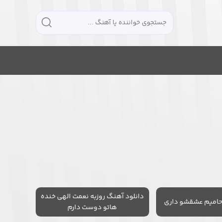
دانلود آهنگ روزبه نعمت الهی خنده
حامیم عشقشو داری
هاتو دوست دارم