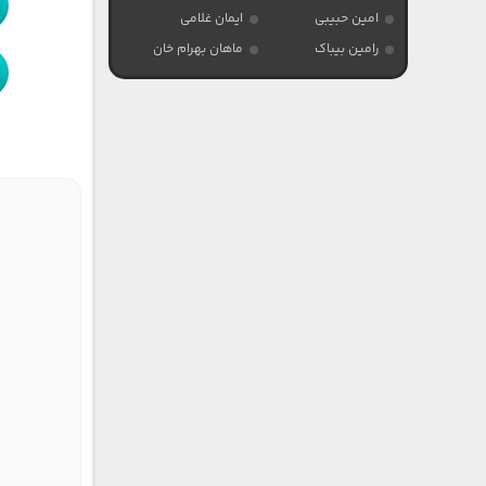
امین حبیبی
ایمان غلامی
رامین بیباک
ماهان بهرام خان