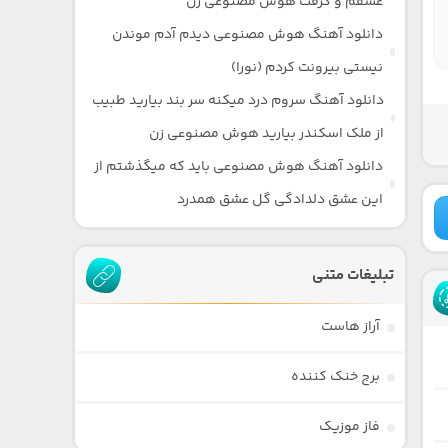
عشقم و گرفت هوش مصنوعی زن
دانلود آهنگ هوش مصنوعی دیدم آدم موندن
نیستی بیرونت کردم (نورا)
دانلود آهنگ سروم درد میکنه سر بند بیارید طبیب
از ملک اسکندر بیارید هوش مصنوعی زن
دانلود آهنگ هوش مصنوعی باید که میگذشتم از
این عشق دلدادگی گل عشق همدرد
تبلیغات متنی
آراز هاست
برج خنک کننده
فاز موزیک