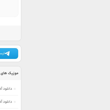
ارسا
موزیک های 
دانلود آ
دانلود آ