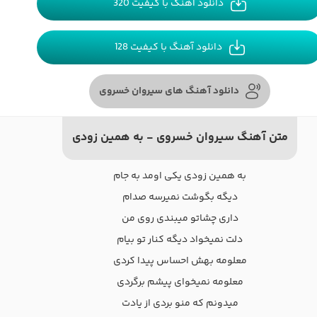
دانلود آهنگ با کیفیت 320
دانلود آهنگ با کیفیت 128
دانلود آهنگ های سیروان خسروی
متن آهنگ سیروان خسروی - به همین زودی
به همین زودی یکی اومد به جام
دیگه بگوشت نمیرسه صدام
داری چشاتو میبندی روی من
دلت نمیخواد دیگه کنار تو بیام
معلومه بهش احساس پیدا کردی
معلومه نمیخوای پیشم برگردی
میدونم که منو بردی از یادت