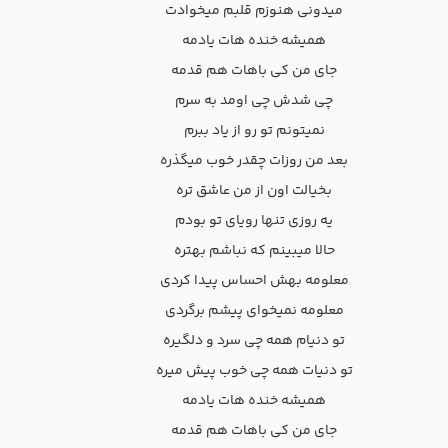
میدونی هنوزم قلبم میخوادت
همیشه خنده هات یادمه
جای من کی باهات هم قدمه
چی شدش چی اومد به سرم
نمیتونم تو رو از یاد ببرم
بعد من روزات چقدر خوب میگذره
بخیالت اون از من عاشق تره
یه روزی تنها رویای تو بودم
حالا میبینم که نباشم بهتره
معلومه بهش احساس پیدا کردی
معلومه نمیخوای پیشم برگردی
تو دنیام همه چی سرد و دلگیره
تو دنیات همه چی خوب پیش میره
همیشه خنده هات یادمه
جای من کی باهات هم قدمه