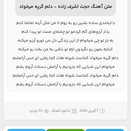
متن آهنگ حجت اشرف زاده - دلم گریه میخواد
با لبخندی ساده بشین رو به روم تا من مثل آینه تماشا کنم
بذار آرزوهای گم کردمو تو چشمای مست تو پیدا کنم
به جز تو چی میخوام از این زندگی دل من تورو آرزو میکنه
کنارم بمون رو نگردون ازم تو باشی به من بخت رو میکنه
دلم گریه میخواد کجاست شونه هات کجا رفتی ای حس آرامشم
میخوام این شبایی که بارونیم با آرامش دستات آروم بشم
دلم گریه میخواد کجاست شونه هات کجا رفتی ای حس آرامشم
میخوام این شبایی که بارونیم با آرامش دستات آروم بشم
7 آوریل 2024
دانلود آهنگ
113 بازدید