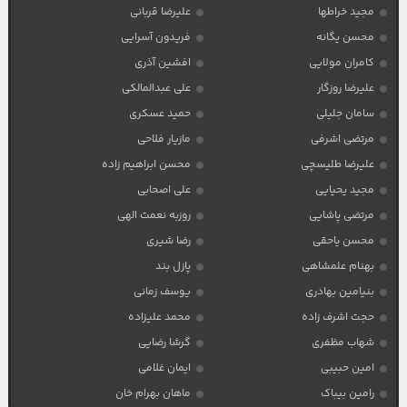
مجید خراطها
علیرضا قربانی
محسن یگانه
فریدون آسرایی
کامران مولایی
افشین آذری
علیرضا روزگار
علی عبدالمالکی
سامان جلیلی
حمید عسکری
مرتضی اشرفی
مازیار فلاحی
علیرضا طلیسچی
محسن ابراهیم زاده
مجید یحیایی
علی اصحابی
مرتضی پاشایی
روزبه نعمت الهی
محسن یاحقی
رضا شیری
بهنام علمشاهی
پازل بند
بنیامین بهادری
یوسف زمانی
حجت اشرف زاده
محمد علیزاده
شهاب مظفری
گرشا رضایی
امین حبیبی
ایمان غلامی
رامین بیباک
ماهان بهرام خان