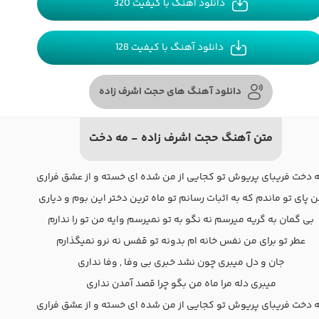
دانلود آهنگ با کیفیت 320
دانلود آهنگ با کیفیت 128
دانلود آهنگ های حجت اشرف زاده
متن آهنگ حجت اشرف زاده - مه دخت
 دخت فریبای پریوش تو کجایی از من شده ای خسته و از عشق فراری
 پای تو ماندم که به اثبات رسانم تو ماه ترین دختر این بوم و دیاری
بی گمان به گریه میرسم نه نگو به تو نمیرسم وایه من تو را ندارم
عطر تو برای من نفس خانه ام بدونه تو قفس نه نرو نمیگذارم
جان و دل میبری چون نشد خبری بی وفا , وفا نداری
میبری دله مرا ماه من بگو چرا قصد آمدن نداری
 دخت فریبای پریوش تو کجایی از من شده ای خسته و از عشق فراری