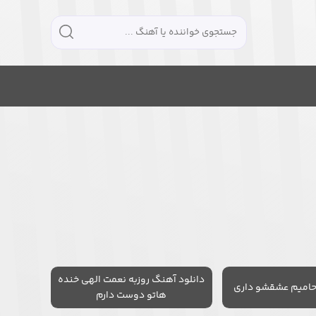
دانلود آهنگ روزبه نعمت الهی خنده
حامیم عشقشو داری
هاتو دوست دارم