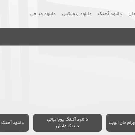
دان
دانلود آهنگ
دانلود ریمیکس
دانلود مداحی
دانلود آهنگ پویا بیاتی
رام خان الویت
دانلود آهنگ 
دلتنگیهایش