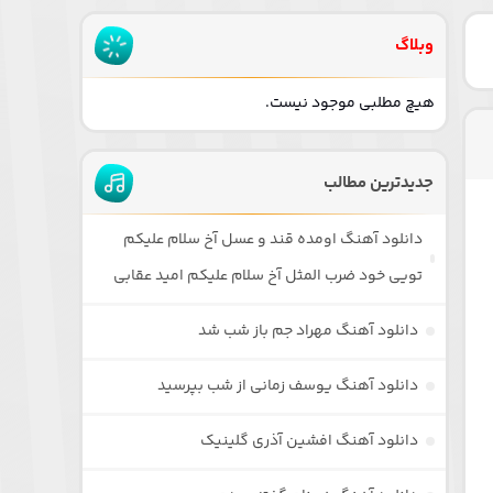
وبلاگ
هیچ مطلبی موجود نیست.
جدیدترین مطالب
دانلود آهنگ اومده قند و عسل آخ سلام علیکم
تویی خود ضرب المثل آخ سلام علیکم امید عقابی
دانلود آهنگ مهراد جم باز شب شد
دانلود آهنگ یوسف زمانی از شب بپرسید
دانلود آهنگ افشین آذری گلینیک