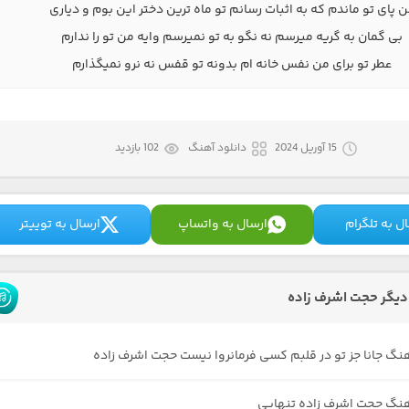
 پای تو ماندم که به اثبات رسانم تو ماه ترین دختر این بوم و دیاری
بی گمان به گریه میرسم نه نگو به تو نمیرسم وایه من تو را ندارم
عطر تو برای من نفس خانه ام بدونه تو قفس نه نرو نمیگذارم
15 آوریل 2024
دانلود آهنگ
102 بازدید
ل به تلگرام
ارسال به واتساپ
ارسال به توییتر
یگر حجت اشرف زاده
هنگ جانا جز تو در قلبم کسی فرمانروا نیست حجت اشرف زاده
هنگ حجت اشرف زاده تنهایی