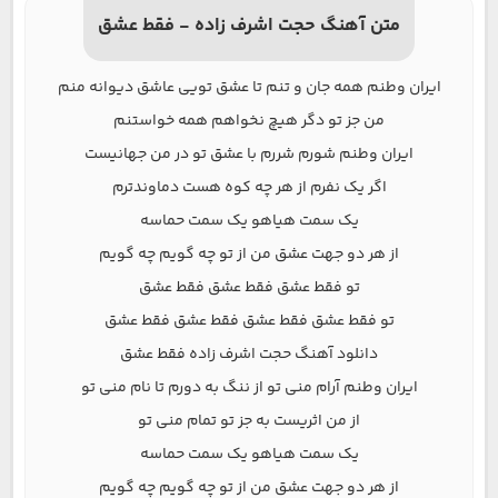
متن آهنگ حجت اشرف زاده - فقط عشق
ایران وطنم همه جان و تنم تا عشق تویی عاشق دیوانه منم
من جز تو دگر هیچ نخواهم همه خواستنم
ایران وطنم شورم شررم با عشق تو در من جهانیست
اگر یک نفرم از هر چه کوه هست دماوندترم
یک سمت هیاهو یک سمت حماسه
از هر دو جهت عشق من از تو چه گویم چه گویم
تو فقط عشق فقط عشق فقط عشق
تو فقط عشق فقط عشق فقط عشق فقط عشق
دانلود آهنگ حجت اشرف زاده فقط عشق
ایران وطنم آرام منی تو از ننگ به دورم تا نام منی تو
از من اثریست به جز تو تمام منی تو
یک سمت هیاهو یک سمت حماسه
از هر دو جهت عشق من از تو چه گویم چه گویم