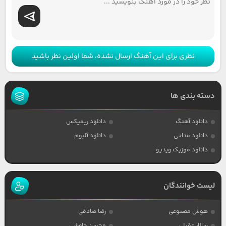
نظری برای این آهنگ ارسال نشده، شما اولین نظر باشید
دسته بندی ها
دانلود آهنگ
دانلود ریمیکس
دانلود مداحی
دانلود آلبوم
دانلود موزیک ویدیو
لیست خوانندگان
هوش مصنوعی
رضا صادقی
سالار عقیلی
محسن چاوشی