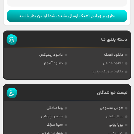
نظری برای این آهنگ ارسال نشده، شما اولین نظر باشید
دسته بندی ها
دانلود آهنگ
دانلود ریمیکس
دانلود مداحی
دانلود آلبوم
دانلود موزیک ویدیو
لیست خوانندگان
هوش مصنوعی
رضا صادقی
سالار عقیلی
محسن چاوشی
پویا بیاتی
سینا سرلک
رضا یزدانی
همایون شجریان