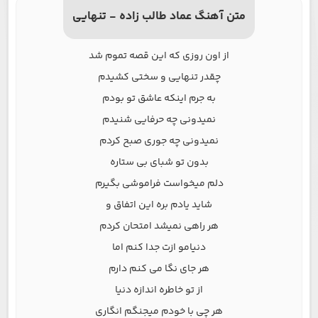
متن آهنگ عماد طالب زاده - تنهایی
از اون روزی که این قصه تموم شد
چقدر تنهایی و سختی کشیدم
به جرم اینکه عاشق تو بودم
نمیدونی چه حرفایی شنیدم
نمیدونی چه جوری صبح کردم
بدون تو شبای بی ستاره
دلم میخواست فراموشی بگیرم
شاید یادم بره این اتفاق و
هر راهی نمیشد امتحان کردم
دنیامو ازت جدا کنم اما
هر جای نگا می کنم دارم
از تو خاطره اندازه دنیا
هر چی با خودم میجنگم انگاری