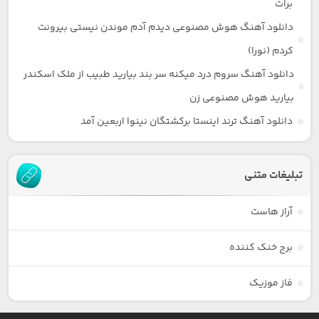
برات
دانلود آهنگ هوش مصنوعی دیدم آدم موندن نیستی بیرونت
کردم (نورا)
دانلود آهنگ سروم درد میکنه سر بند بیارید طبیب از ملک اسکندر
بیارید هوش مصنوعی زن
دانلود آهنگ ترند اینستا برکشتگان نینوا اربعین آمد
تبلیغات متنی
آراز هاست
برج خنک کننده
فاز موزیک