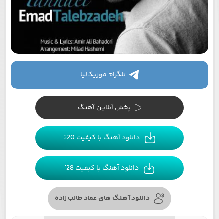
تلگرام موزیکالیا
پخش آنلاین آهنگ
دانلود آهنگ با کیفیت 320
دانلود آهنگ با کیفیت 128
دانلود آهنگ های عماد طالب زاده