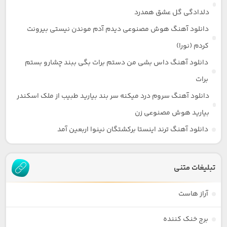
دلدادگی گل عشق همدرد
دانلود آهنگ هوش مصنوعی دیدم آدم موندن نیستی بیرونت
کردم (نورا)
دانلود آهنگ داس بشی من دستم برات بگی ببند چشارو بستم
برات
دانلود آهنگ سروم درد میکنه سر بند بیارید طبیب از ملک اسکندر
بیارید هوش مصنوعی زن
دانلود آهنگ ترند اینستا برکشتگان نینوا اربعین آمد
تبلیغات متنی
آراز هاست
برج خنک کننده