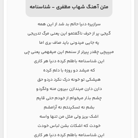
متن آهنگ شهاب مظفری - شناسنامه
سرازیره دنیا حالم بد شد از این همه
گیجی پر از حرف ناگفتمو این یعنی مرگ تدریجی
یه جایی میدونی باید صاف بری اما
میپیچی چقدر پیرتر از سنمم این میفهمی یعنی چی
این شناسنامه باطلم کرده دنیا هر کاری
که میشد دو روزه با دلم کرده
هیشکی تو خونه درک نکرد دردو حق
دارن دارن میندازن بیرون منه ولگردو
چشم بذار میخوام از خودم حتی قایم
بشم نه تسکینتم نه آرامشم
اشک بریز ولی مثل من تنها واسه
خودت که اشکات بشن لباس خودت
این شناسنامه باطلم کرده دنیا هر کاری