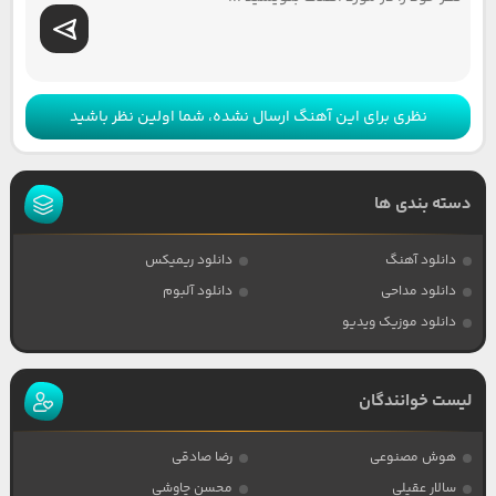
نظری برای این آهنگ ارسال نشده، شما اولین نظر باشید
دسته بندی ها
دانلود آهنگ
دانلود ریمیکس
دانلود مداحی
دانلود آلبوم
دانلود موزیک ویدیو
لیست خوانندگان
هوش مصنوعی
رضا صادقی
سالار عقیلی
محسن چاوشی