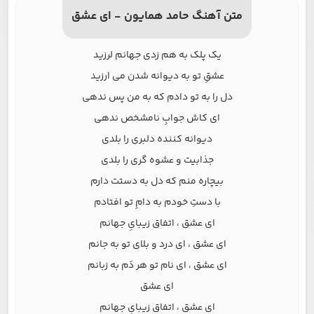
متن آهنگ حامد همایون - ای عشق
یک پلک به هم زدی جهانم لرزید
عشقِ تو به دیوانه شدن می ارزید
دل را به تو دادم که به من پس ندهی
ای کاش جوابِ نامشخص ندهی
دیوانه کننده دلبری را بلدی
جذابیت و عشوه گری را بلدی
بیچاره منم که دل به دستت دارم
با دستِ خودم به دامِ تو افتادم
ای عشق ، اتفاق زیبایِ جهانم
ای عشق ، ای درد و بلای تو به جانم
ای عشق ، ای نام تو هر دَم به زبانم
ای عشق
ای عشق ، اتفاق زیبایِ جهانم