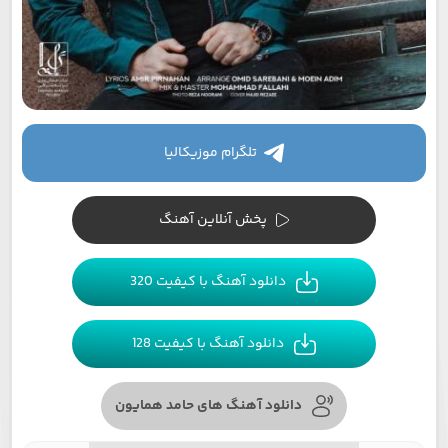
تلگرام موزیکالیا
پخش آنلاین آهنگ
دانلود آهنگ با کیفیت 320
دانلود آهنگ با کیفیت 128
دانلود آهنگ های حامد همایون