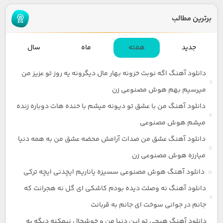
برترین مطالب
جدید
هفته
ماه
سال
دانلود آهنگ اگه نوبت خزونه بهار مال دیگرونه یه روز تو عزیز من
میرسیم بهم هوش مصنوعی زن
دانلود آهنگ من با عشق تو دیونه میشم با خنده هات دوباره زنده
میشم هوش مصنوعی
دانلود آهنگ عشق من صدات آرامش محضه عشق من به همه دنیا
میارزه هوش مصنوعی زن
دانلود آهنگ هوش مصنوعی سسیزه یاناریم ایچدنی ایچه ترکی
دانلود آهنگ نه وصلت دیده بودم کاشکی ای گل نه هجرانت که
جانم در جوانی سوخت ای جانم به قربانت
دانلود آهنگ هیچی تو این دنیا من و خوشحال نیمکنه دیگه یه