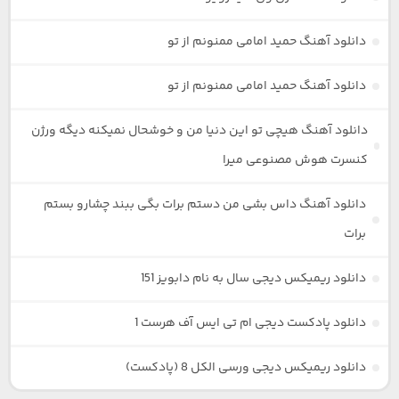
دانلود آهنگ حمید امامی ممنونم از تو
دانلود آهنگ حمید امامی ممنونم از تو
دانلود آهنگ هیچی تو این دنیا من و خوشحال نمیکنه دیگه ورژن
کنسرت هوش مصنوعی میرا
دانلود آهنگ داس بشی من دستم برات بگی ببند چشارو بستم
برات
دانلود ریمیکس دیجی سال به نام دابویز 151
دانلود پادکست دیجی ام تی ایس آف هرست 1
دانلود ریمیکس دیجی ورسی الکل 8 (پادکست)