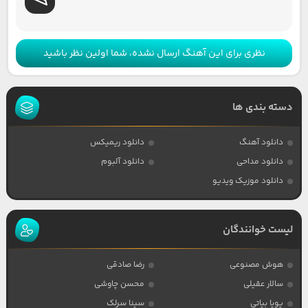
نظری برای این آهنگ ارسال نشده، شما اولین نظر باشید
دسته بندی ها
دانلود آهنگ
دانلود ریمیکس
دانلود مداحی
دانلود آلبوم
دانلود موزیک ویدیو
لیست خوانندگان
هوش مصنوعی
رضا صادقی
سالار عقیلی
محسن چاوشی
پویا بیاتی
سینا سرلک