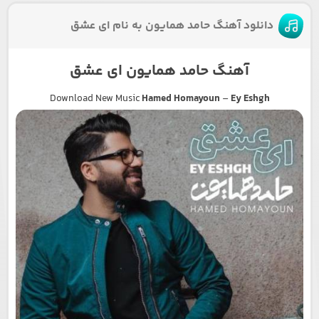
دانلود آهنگ حامد همایون به نام ای عشق
آهنگ حامد همایون ای عشق
Download New Music
Hamed Homayoun
–
Ey Eshgh