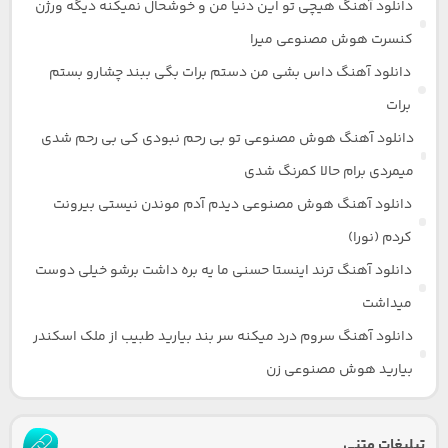
دانلود آهنگ هیچی تو این دنیا من و خوشحال نمیکنه دیگه ورژن
کنسرت هوش مصنوعی میرا
دانلود آهنگ داس بشی من دستم برات بگی ببند چشارو بستم
برات
دانلود آهنگ هوش مصنوعی تو بی رحم نبودی کی بی رحم شدی
میمردی برام حالا کمرنگ شدی
دانلود آهنگ هوش مصنوعی دیدم آدم موندن نیستی بیرونت
کردم (نورا)
دانلود آهنگ ترند اینستا حسنی ما یه بره داشت برشو خیلی دوست
میداشت
دانلود آهنگ سروم درد میکنه سر بند بیارید طبیب از ملک اسکندر
بیارید هوش مصنوعی زن
تبلیغات متنی