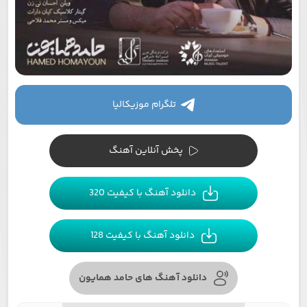
تلگرام موزیکالیا
پخش آنلاین آهنگ
دانلود آهنگ با کیفیت 320
دانلود آهنگ با کیفیت 128
دانلود آهنگ های حامد همایون