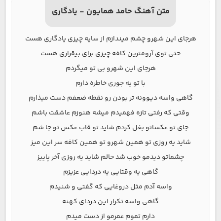
متن آهنگ حامد همایون - یادگاری
هرجای این شهرو چشم میندازم از سایه چیزی یادگاری هست
حتی توی آرومترین کافه چیزی برای بیقراری هست
هرجای این شهرو بی تو میگردم
با تو یه جوری خاطره دارم
گاهی واسه دیوونه تر بودن رو نقطه ضعفم دست میذارم
وقتی که رفتی تازه فهمیدم میشه هنوزم عاشقت باشم
جای تو عکساتو بغل کردم شاید تو قاب عکس تو جا شم
شاید یه روزی تو همین شهرو تو همین کافه سر این میز
چشماتو دیدمو خوب شد حالم شاید یه روزی آخر پاییز
گاهی یه وقتایی یه دردایی عزیزم
واسه آدم مثل دروغایی که گفتی و شنیدم
گاهی واسه تکرار این دردای کهنه
دارم تموم عمرمو از دست میدم