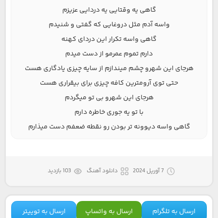
گاهی یه وقتایی یه دردایی عزیزم
واسه آدم مثل دروغایی که گفتی و شنیدم
گاهی واسه تکرار این دردای کهنه
دارم تموم عمرمو از دست میدم
هرجای این شهرو چشم میندازم از سایه چیزی یادگاری هست
حتی توی آرومترین کافه چیزی برای بیقراری هست
هرجای این شهرو بی تو میگردم
با تو یه جوری خاطره دارم
گاهی واسه دیوونه تر بودن رو نقطه ضعفم دست میذارم
7 آوریل 2024
دانلود آهنگ
103 بازدید
ارسال به تلگرام
ارسال به واتساپ
ارسال به توییتر