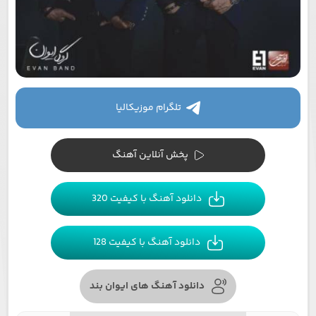
تلگرام موزیکالیا
پخش آنلاین آهنگ
دانلود آهنگ با کیفیت 320
دانلود آهنگ با کیفیت 128
دانلود آهنگ های ایوان بند