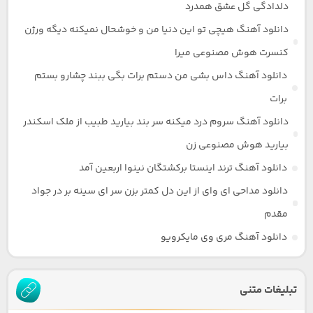
دلدادگی گل عشق همدرد
دانلود آهنگ هیچی تو این دنیا من و خوشحال نمیکنه دیگه ورژن
کنسرت هوش مصنوعی میرا
دانلود آهنگ داس بشی من دستم برات بگی ببند چشارو بستم
برات
دانلود آهنگ سروم درد میکنه سر بند بیارید طبیب از ملک اسکندر
بیارید هوش مصنوعی زن
دانلود آهنگ ترند اینستا برکشتگان نینوا اربعین آمد
دانلود مداحی ای وای از این دل کمتر بزن سر ای سینه بر در جواد
مقدم
دانلود آهنگ مری وی مایکرویو
تبلیغات متنی