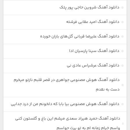
دانلود آهنگ شروین حاجی پور پتک
دانلود آهنگ امید عقابی فرشته
دانلود آهنگ علیرضا قربانی گل‌های باران خورده
دانلود آهنگ سینا پارسیان ادا
دانلود آهنگ عرشیاس عادی نی
دانلود آهنگ هوش مصنوعی جواهری در قصر قلبم نازتو میخرم
دست به نقدم
دانلود آهنگ هوش مصنوعی بیا بابا که دلخونم من از درد جدایی
دانلود آهنگ حمید هیراد سعدی میشم این باغ و گلستون کنی
واسم خیام زمانه ام به تو پرت حواسم