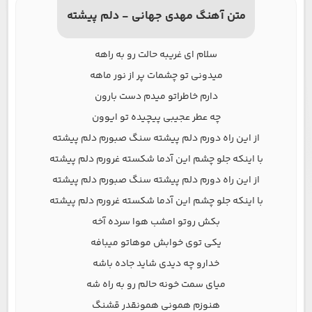
متن آهنگ مهدی جهانی - دلم پیشته
سلام ای غریبه حالت رو به راهه
میدونی تو چشمات پر از نور ماهه
دارم خاطراتو میدم دست بارون
چه عطر عجیبی پیچیده تو ایوون
از این راه دورم دلم پیشته سنگ صبورم دلم پیشته
با اینکه جلو چشم این آدما شکسته غرورم دلم پیشته
از این راه دورم دلم پیشته سنگ صبورم دلم پیشته
با اینکه جلو چشم این آدما شکسته غرورم دلم پیشته
بکش روتو امشب هوا سرده آخه
یکی توی خوابش موهاتو میبافه
خدارو چه دیدی شاید جاده باشه
میای سمت خونه حالم رو به راه شه
هنوزم همونی همونقدر قشنگ