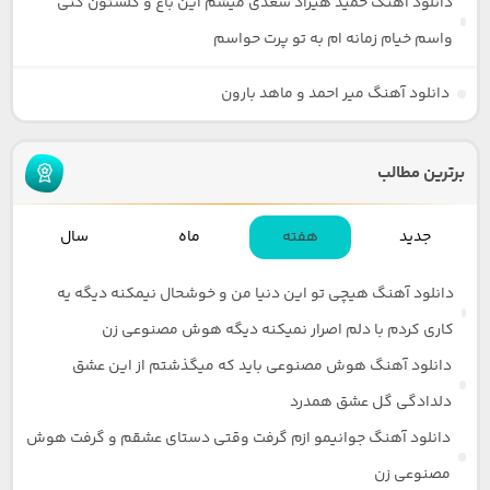
دانلود آهنگ حمید هیراد سعدی میشم این باغ و گلستون کنی
واسم خیام زمانه ام به تو پرت حواسم
دانلود آهنگ میر احمد و ماهد بارون
برترین مطالب
جدید
هفته
ماه
سال
دانلود آهنگ هیچی تو این دنیا من و خوشحال نیمکنه دیگه یه
کاری کردم با دلم اصرار نمیکنه دیگه هوش مصنوعی زن
دانلود آهنگ هوش مصنوعی باید که میگذشتم از این عشق
دلدادگی گل عشق همدرد
دانلود آهنگ جوانیمو ازم گرفت وقتی دستای عشقم و گرفت هوش
مصنوعی زن