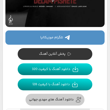
تلگرام موزیکالیا
پخش آنلاین آهنگ
دانلود آهنگ با کیفیت 320
دانلود آهنگ با کیفیت 128
دانلود آهنگ های مهدی جهانی