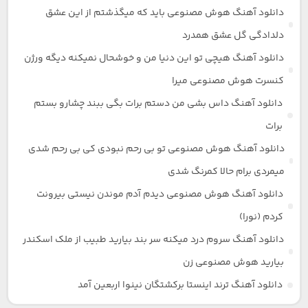
دانلود آهنگ هوش مصنوعی باید که میگذشتم از این عشق
دلدادگی گل عشق همدرد
دانلود آهنگ هیچی تو این دنیا من و خوشحال نمیکنه دیگه ورژن
کنسرت هوش مصنوعی میرا
دانلود آهنگ داس بشی من دستم برات بگی ببند چشارو بستم
برات
دانلود آهنگ هوش مصنوعی تو بی رحم نبودی کی بی رحم شدی
میمردی برام حالا کمرنگ شدی
دانلود آهنگ هوش مصنوعی دیدم آدم موندن نیستی بیرونت
کردم (نورا)
دانلود آهنگ سروم درد میکنه سر بند بیارید طبیب از ملک اسکندر
بیارید هوش مصنوعی زن
دانلود آهنگ ترند اینستا برکشتگان نینوا اربعین آمد