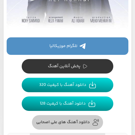
تلگرام موزیکالیا
پخش آنلاین آهنگ
دانلود آهنگ با کیفیت 320
دانلود آهنگ با کیفیت 128
دانلود آهنگ های علی اصحابی