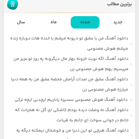
برترین مطالب
جدید
هفته
ماه
سال
دانلود آهنگ من با عشق تو دیونه میشم با خنده هات دوباره زنده
میشم هوش مصنوعی
دانلود آهنگ اگه نوبت خزونه بهار مال دیگرونه یه روز تو عزیز من
میرسیم بهم هوش مصنوعی زن
دانلود آهنگ عشق من صدات آرامش محضه عشق من به همه دنیا
میارزه هوش مصنوعی زن
دانلود آهنگ هوش مصنوعی سسیزه یاناریم ایچدنی ایچه ترکی
دانلود آهنگ نه وصلت دیده بودم کاشکی ای گل نه هجرانت که
جانم در جوانی سوخت ای جانم به قربانت
دانلود آهنگ هیچی تو این دنیا من و خوشحال نیمکنه دیگه یه