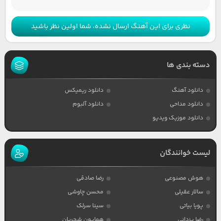
نظری برای این آهنگ ارسال نشده، شما اولین نظر باشید
دسته بندی ها
دانلود آهنگ
دانلود ریمیکس
دانلود مداحی
دانلود آلبوم
دانلود موزیک ویدیو
لیست خوانندگان
هوش مصنوعی
رضا صادقی
سالار عقیلی
محسن چاوشی
پویا بیاتی
سینا سرلک
رضا یزدانی
همایون شجریان