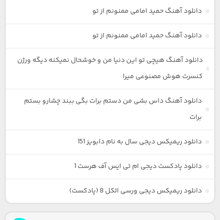
دانلود آهنگ حمید امامی ممنونم از تو
دانلود آهنگ حمید امامی ممنونم از تو
دانلود آهنگ هیچی تو این دنیا من و خوشحال نمیکنه دیگه ورژن
کنسرت هوش مصنوعی میرا
دانلود آهنگ داس بشی من دستم برات بگی ببند چشارو بستم
برات
دانلود ریمیکس دیجی سال به نام دابویز 151
دانلود پادکست دیجی ام تی ایس آف هرست 1
دانلود ریمیکس دیجی ورسی الکل 8 (پادکست)