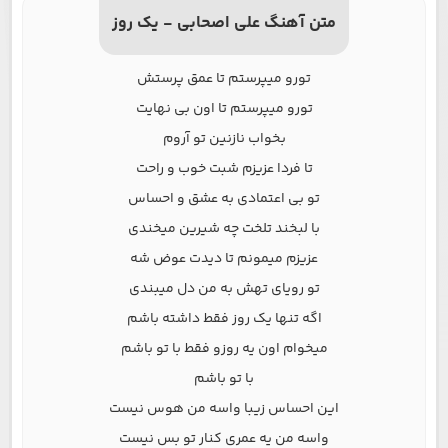
متن آهنگ علی اصحابی - یک روز
تورو میپرستم تا عمق پرستش
تورو میپرستم تا اون بی نهایت
بخواب نازنین تو آروم
تا فردا عزیزم شبت خوب و راحت
تو بی اعتمادی به عشق و احساس
با لبخند تلخت چه شیرین میخندی
عزیزم میمونم تا دیدت عوض شه
تو رویای تهش به من دل میبندی
اگه تنها یک روز فقط داشته باشم
میخوام اون یه روزو فقط با تو باشم
با تو باشم
این احساس زیبا واسه من هوس نیست
واسه من یه عمری کنار تو بس نیست