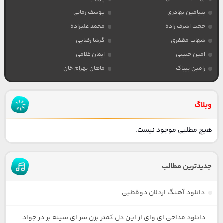
بنیامین بهادری
یوسف زمانی
حجت اشرف زاده
محمد علیزاده
شهاب مظفری
گرشا رضایی
امین حبیبی
ایمان غلامی
رامین بیباک
ماهان بهرام خان
وبلاگ
هیچ مطلبی موجود نیست.
جدیدترین مطالب
دانلود آهنگ اردلان دوقطبی
دانلود مداحی ای وای از این دل کمتر بزن سر ای سینه بر در جواد