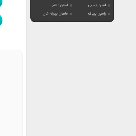
امین حبیبی
ایمان غلامی
رامین بیباک
ماهان بهرام خان