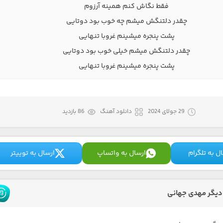
فقط نگاش کنم همینه آرزوم
چقدر دلتنگش میشم چه خوب بود دوتایی
پشت پنجره میشینم غروبا تنهایی
چقدر دلتنگش میشم خیلی خوب بود دوتایی
پشت پنجره میشینم غروبا تنهایی
29 جولای 2024
دانلود آهنگ
86 بازدید
ل به تلگرام
ارسال به واتساپ
ارسال به توییتر
یگر مهدی جهانی