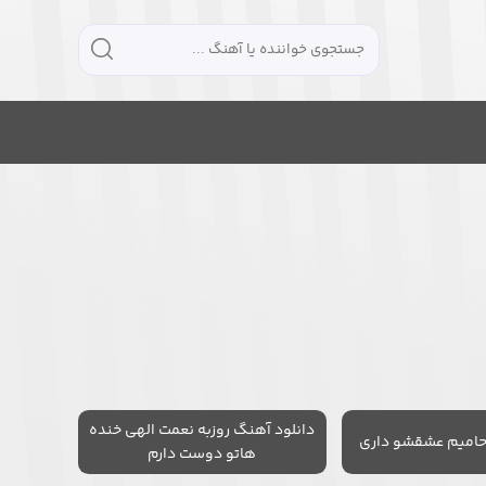
دانلود آهنگ روزبه نعمت الهی خنده
حامیم عشقشو داری
هاتو دوست دارم