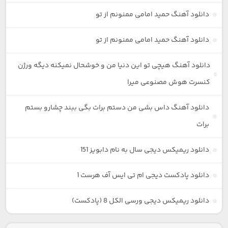
دانلود آهنگ حمید امامی ممنونم از تو
دانلود آهنگ حمید امامی ممنونم از تو
دانلود آهنگ هیچی تو این دنیا من و خوشحال نمیکنه دیگه ورژن
کنسرت هوش مصنوعی میرا
دانلود آهنگ داس بشی من دستم برات بگی ببند چشارو بستم
برات
دانلود ریمیکس دیجی سال به نام دابویز 151
دانلود پادکست دیجی ام تی ایس آف هرست 1
دانلود ریمیکس دیجی ورسی الکل 8 (پادکست)