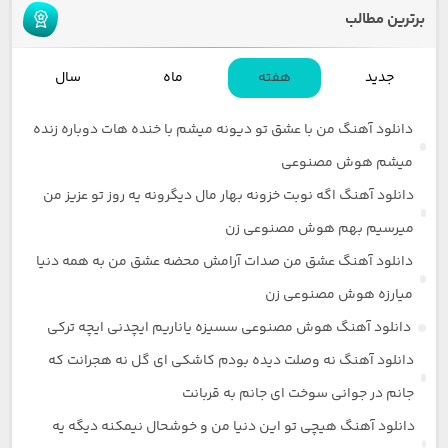
برترین مطالب
جدید
هفته
ماه
سال
دانلود آهنگ من با عشق تو دیونه میشم با خنده هات دوباره زنده
میشم هوش مصنوعی
دانلود آهنگ اگه نوبت خزونه بهار مال دیگرونه یه روز تو عزیز من
میرسیم بهم هوش مصنوعی زن
دانلود آهنگ عشق من صدات آرامش محضه عشق من به همه دنیا
میارزه هوش مصنوعی زن
دانلود آهنگ هوش مصنوعی سسیزه یاناریم ایچدنی ایچه ترکی
دانلود آهنگ نه وصلت دیده بودم کاشکی ای گل نه هجرانت که
جانم در جوانی سوخت ای جانم به قربانت
دانلود آهنگ هیچی تو این دنیا من و خوشحال نیمکنه دیگه یه