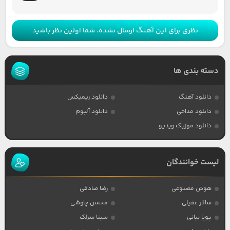
نظری برای این آهنگ ارسال نشده، شما اولین نظر باشید
دسته بندی ها
دانلود آهنگ
دانلود ریمیکس
دانلود مداحی
دانلود آلبوم
دانلود موزیک ویدیو
لیست خوانندگان
هوش مصنوعی
رضا صادقی
سالار عقیلی
محسن چاوشی
پویا بیاتی
سینا سرلک