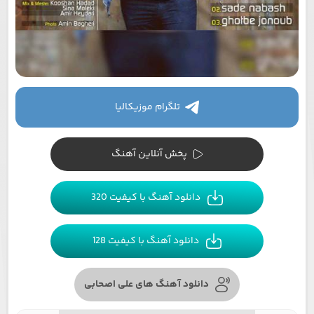
تلگرام موزیکالیا
پخش آنلاین آهنگ
دانلود آهنگ با کیفیت 320
دانلود آهنگ با کیفیت 128
دانلود آهنگ های علی اصحابی