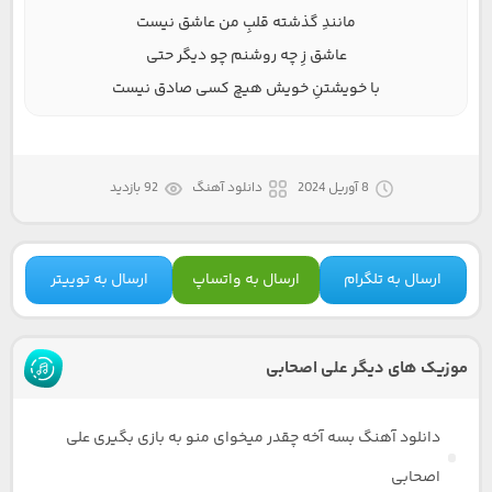
مانندِ گذشته قلبِ من عاشق نیست
عاشق زِ چه روشنم چو دیگر حتی
با خویشتنِ خویش هیچ کسی صادق نیست
8 آوریل 2024
دانلود آهنگ
92 بازدید
ارسال به تلگرام
ارسال به واتساپ
ارسال به توییتر
موزیک های دیگر علی اصحابی
دانلود آهنگ بسه آخه چقدر میخوای منو به بازی بگیری علی
اصحابی