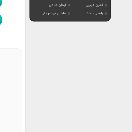
امین حبیبی
ایمان غلامی
رامین بیباک
ماهان بهرام خان