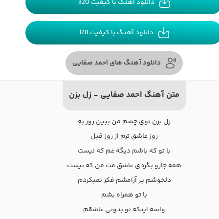
دانلود آهنگ با کیفیت 320
دانلود آهنگ با کیفیت 128
دانلود آهنگ های احمد صفایی
متن آهنگ احمد صفایی - زل بزن
زل بزن توی چشم من ببین روز به
روز عاشق ترم از روز قبل
با تو که باشم دیگه غم که نیست
همه جارو بگردی عاشق مث من که نیست
دلخوشم پر آرامشم فکر نمیکردم
با تو همراه بشم
واسه اینکه تو بدونی عاشقم