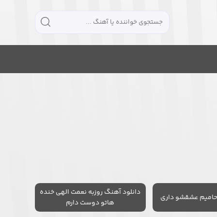
دانلود آهنگ روزبه نعمت الهی خنده
حامیم عشقشو داری
هاتو دوست دارم