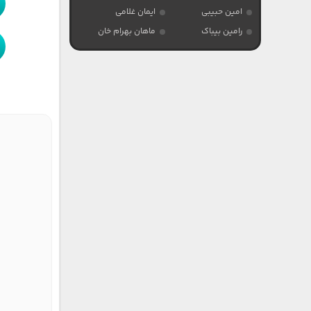
امین حبیبی
ایمان غلامی
رامین بیباک
ماهان بهرام خان