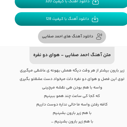
دانلود آهنگ با کیفیت 320
دانلود آهنگ با کیفیت 128
دانلود آهنگ های احمد صفایی
متن آهنگ احمد صفایی - هوای دو نفره
زیر بارون بیشتر از هر وقت دیگه همش بهونه ی عاشقی میگیری
توی این فصل و هوای دو نفره دلت میخواد دست عشقتو بگیری
واسه با هم بودن هی نقشه میچینی
که کجا کی ساعت چند همو ببینیم
کافه رفتن واسه ما حالی نداره دوست داریم
با هم زیر بارون بشینیم
با هم زیر بارون بشینیم …