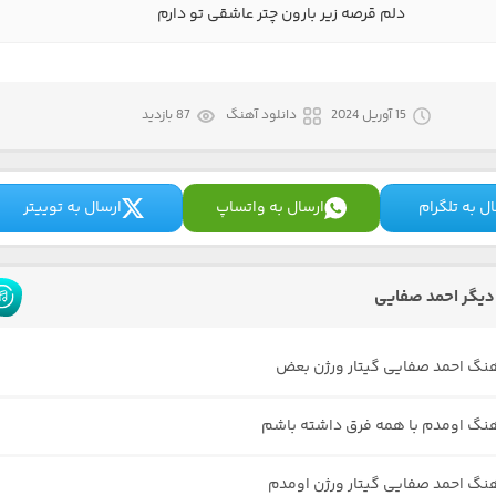
دلم قرصه زیر بارون چتر عاشقی تو دارم
15 آوریل 2024
دانلود آهنگ
87 بازدید
ل به تلگرام
ارسال به واتساپ
ارسال به توییتر
یگر احمد صفایی
هنگ احمد صفایی گیتار ورژن بعض
هنگ اومدم با همه فرق داشته باشم
هنگ احمد صفایی گیتار ورژن اومدم