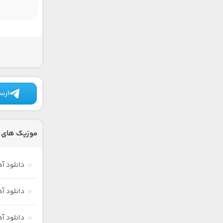
ارسا
موزیک های د
دانلود آ
دانلود آ
دانلود آ