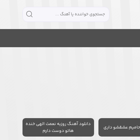
دانلود آهنگ روزبه نعمت الهی خنده
حامیم عشقشو داری
هاتو دوست دارم