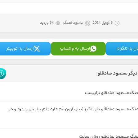
9 آوریل 2024
دانلود آهنگ
94 بازدید
ل به تلگرام
ارسال به واتساپ
ارسال به توییتر
دیگر مسعود صادقلو
هنگ مسعود صادقلو تراپیست
هنگ مسعود صادقلو دل انگیز (ببار بارون غم داره دلم ببار بارون درد و دل
آهنگ مسعود صادقلو روزای سخت