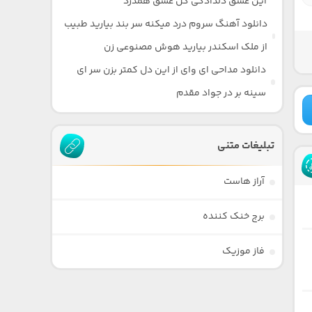
این عشق دلدادگی گل عشق همدرد
دانلود آهنگ سروم درد میکنه سر بند بیارید طبیب
از ملک اسکندر بیارید هوش مصنوعی زن
دانلود مداحی ای وای از این دل کمتر بزن سر ای
سینه بر در جواد مقدم
تبلیغات متنی
آراز هاست
برج خنک کننده
فاز موزیک