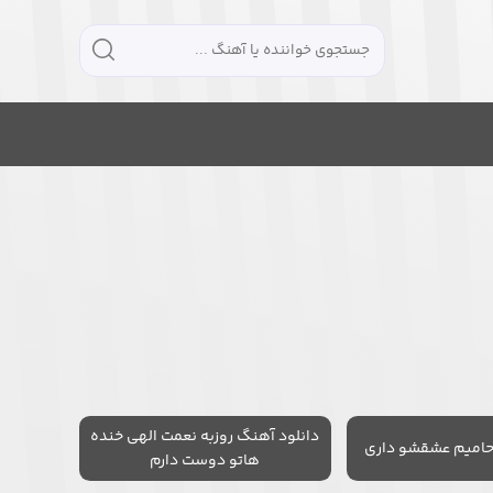
دانلود آهنگ روزبه نعمت الهی خنده
حامیم عشقشو داری
هاتو دوست دارم