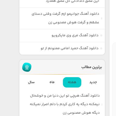
این عشق دلدادگی گل عشق همدرد
دانلود آهنگ جوانیمو ازم گرفت وقتی دستای
عشقم و گرفت هوش مصنوعی زن
دانلود آهنگ مری وی مایکرویو
دانلود آهنگ حمید امامی ممنونم از تو
برترین مطالب
جدید
هفته
ماه
سال
دانلود آهنگ هیچی تو این دنیا من و خوشحال
نیمکنه دیگه یه کاری کردم با دلم اصرار نمیکنه
دیگه هوش مصنوعی زن