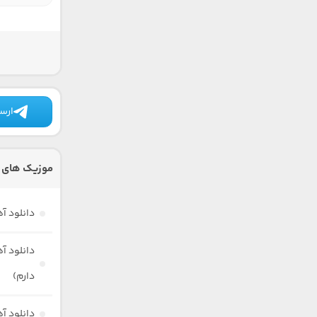
ارسا
موزیک های 
دانلود آ
دانلود آ
دارم)
دانلود 