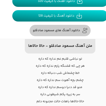
دانلود آهنگ با کیفیت 320
دانلود آهنگ با کیفیت 128
دانلود آهنگ های مسعود صادقلو
متن آهنگ مسعود صادقلو - حالا حالاها
تو نباشی قلبم غم نداره که داره
هر چی که قشنگه یارم نداره که داره
خط چشماش شب دنباله داره
چشم بچه آهوت سم نداره که داره
منو قد دنیا دوسم نداره که داره
سر به زیره یکم شیطونی داره
حالا حالاها باهات حالت مجنونه دلم