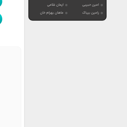
امین حبیبی
ایمان غلامی
رامین بیباک
ماهان بهرام خان