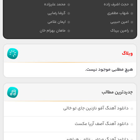
حجت اشرف زاده
محمد علیزاده
شهاب مظفری
گرشا رضایی
امین حبیبی
ایمان غلامی
رامین بیباک
ماهان بهرام خان
وبلاگ
هیچ مطلبی موجود نیست.
جدیدترین مطالب
دانلود آهنگ آفو نازنین جای تو خالی
دانلود آهنگ آصف آریا عکست
دانلود آهنگ مرتضی غلامی هیاهو