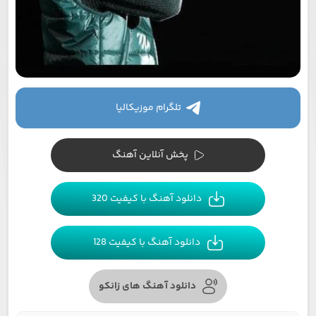
تلگرام موزیکالیا
پخش آنلاین آهنگ
دانلود آهنگ با کیفیت 320
دانلود آهنگ با کیفیت 128
دانلود آهنگ های زانکو