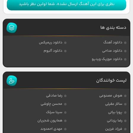
نظری برای این آهنگ ارسال نشده، شما اولین نظر باشید
دسته بندی ها
دانلود آهنگ
دانلود ریمیکس
دانلود مداحی
دانلود آلبوم
دانلود موزیک ویدیو
لیست خوانندگان
هوش مصنوعی
رضا صادقی
سالار عقیلی
محسن چاوشی
پویا بیاتی
سینا سرلک
رضا یزدانی
همایون شجریان
فرزاد فرزین
مهدی احمدوند