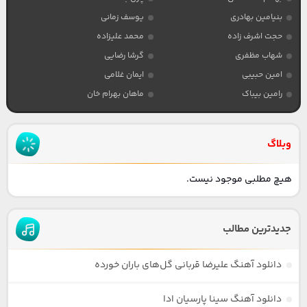
بنیامین بهادری
یوسف زمانی
حجت اشرف زاده
محمد علیزاده
شهاب مظفری
گرشا رضایی
امین حبیبی
ایمان غلامی
رامین بیباک
ماهان بهرام خان
وبلاگ
هیچ مطلبی موجود نیست.
جدیدترین مطالب
دانلود آهنگ علیرضا قربانی گل‌های باران خورده
دانلود آهنگ سینا پارسیان ادا