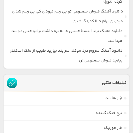
کردم (نورا)
دانلود آهنگ هوش مصنوعی تو بی رحم نبودی کی بی رحم شدی
میمردی برام حالا کمرنگ شدی
دانلود آهنگ ترند اینستا حسنی ما یه بره داشت برشو خیلی دوست
میداشت
دانلود آهنگ سروم درد میکنه سر بند بیارید طبیب از ملک اسکندر
بیارید هوش مصنوعی زن
تبلیغات متنی
آراز هاست
برج خنک کننده
فاز موزیک