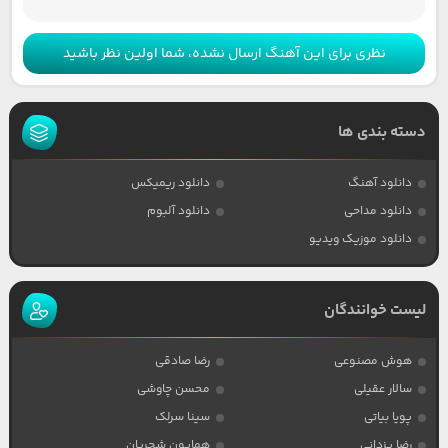
نظری برای این آهنگ ارسال نشده، شما اولین نظر باشید
دسته بندی ها
دانلود آهنگ
دانلود ریمیکس
دانلود مداحی
دانلود آلبوم
دانلود موزیک ویدیو
لیست خوانندگان
هوش مصنوعی
رضا صادقی
سالار عقیلی
محسن چاوشی
پویا بیاتی
سینا سرلک
رضا یزدانی
همایون شجریان