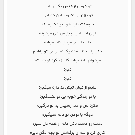
تو خوبی از جنس یک رویایی
تو بهترین تصویر این دنیایی
دوستت دارم خوب یادت بمونه
این احساس و جز من کی میدونه
حالا حالا فهمیدی که نمیشه
حتی یه لحظه قده یک نفس بی تو باشم
نمیخوام نه نمیشه که از فکره تو جداشم
دیره
دیره
قلبم از تپش تپش بد داره میگیره
با تو زندگی خوبه بی تو نفسگیره
فکره من واسه رسیدن به تو درگیره
دیگه با بودن تو دلم نمیگیره
دست رو دست نکن دلم از همه دل سیره
کاری کن واسه ی برگشتن تو بهم نگن دیره