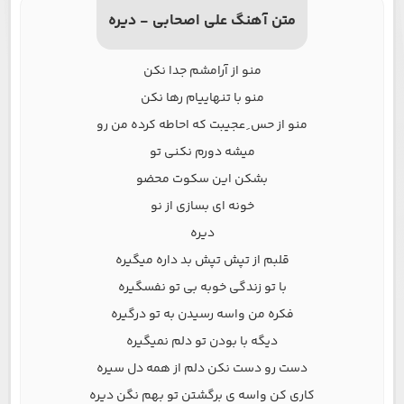
متن آهنگ علی اصحابی - دیره
منو از آرامشم جدا نکن
منو با تنهاییام رها نکن
منو از حس ِ عجیبت که احاطه کرده من رو
میشه دورم نکنی تو
بشکن این سکوت محضو
خونه ای بسازی از نو
دیره
قلبم از تپش تپش بد داره میگیره
با تو زندگی خوبه بی تو نفسگیره
فکره من واسه رسیدن به تو درگیره
دیگه با بودن تو دلم نمیگیره
دست رو دست نکن دلم از همه دل سیره
کاری کن واسه ی برگشتن تو بهم نگن دیره