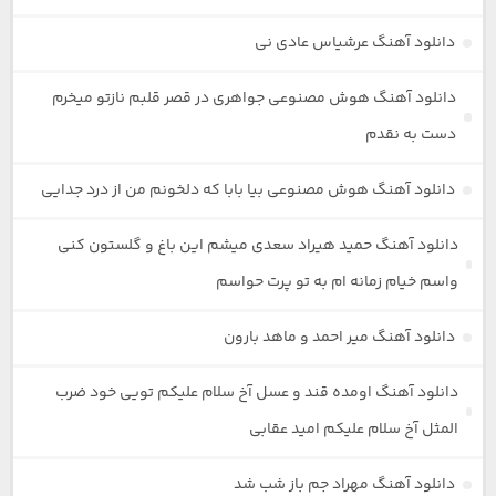
دانلود آهنگ عرشیاس عادی نی
دانلود آهنگ هوش مصنوعی جواهری در قصر قلبم نازتو میخرم
دست به نقدم
دانلود آهنگ هوش مصنوعی بیا بابا که دلخونم من از درد جدایی
دانلود آهنگ حمید هیراد سعدی میشم این باغ و گلستون کنی
واسم خیام زمانه ام به تو پرت حواسم
دانلود آهنگ میر احمد و ماهد بارون
دانلود آهنگ اومده قند و عسل آخ سلام علیکم تویی خود ضرب
المثل آخ سلام علیکم امید عقابی
دانلود آهنگ مهراد جم باز شب شد