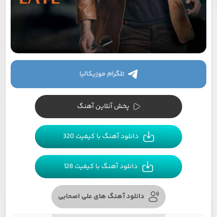
تلگرام موزیکالیا
پخش آنلاین آهنگ
دانلود آهنگ با کیفیت 320
دانلود آهنگ با کیفیت 128
دانلود آهنگ های علی اصحابی