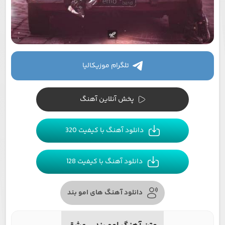
تلگرام موزیکالیا
پخش آنلاین آهنگ
دانلود آهنگ با کیفیت 320
دانلود آهنگ با کیفیت 128
دانلود آهنگ های امو بند