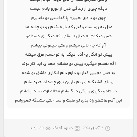
دیگه چیزی از زندگی قبل از تورو یادم نیست
چون تو دادی تغییرم پا گذاشتی تو تقدیرم
مثل یه رویاست وقتی که باز میکنم رو تو چشمامو
حس میکنم یه خیال تا وقتی که میگیری دستامو
آخ که چه حالی میشم وقتی میمونی پیشم
پیش تو انگار یه آدم دیگم به تو حسم فرق میکنه
اگه نفسم میگیره پیش تو عشقم همه ی اینا کار توئه
یه حس عجیبی کنار تو دارم دلم انگاری عاشق تو شده
رویای قشنگیه زیر نم بارون توی چشمات خیره بشم
دستامو بگیری و بگی در گوشم محاله ازت دست بکشم
این آدم عاشقو راه بدی تو قلبت واسم حتی قشنگه تصورشم
15 آوریل 2024
دانلود آهنگ
89 بازدید