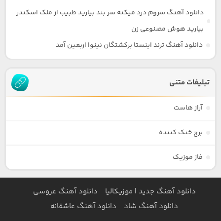
دانلود آهنگ سروم درد میکنه سر بند بیارید طبیب از ملک اسکندر
بیارید هوش مصنوعی زن
دانلود آهنگ ترند اینستا برکشتگان نینوا اربعین آمد
تبلیغات متنی
آراز هاست
برج خنک کننده
فاز موزیک
دانلود آهنگ جدید | موزیکالیا
دانلود آهنگ عروسی
دانلود آهنگ شاد
دانلود آهنگ عاشقانه