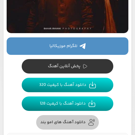
تلگرام موزیکالیا
پخش آنلاین آهنگ
دانلود آهنگ با کیفیت 320
دانلود آهنگ با کیفیت 128
دانلود آهنگ های امو بند