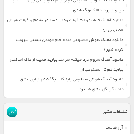
دانلود آهنگ هوش مصنوعی تو بی رحم نبودی کی بی رحم شدی
میمردی برام حالا کمرنگ شدی
دانلود آهنگ جوانیمو ازم گرفت وقتی دستای عشقم و گرفت هوش
مصنوعی زن
دانلود آهنگ هوش مصنوعی دیدم آدم موندن نیستی بیرونت
کردم (نورا)
دانلود آهنگ سروم درد میکنه سر بند بیارید طبیب از ملک اسکندر
بیارید هوش مصنوعی زن
دانلود آهنگ هوش مصنوعی باید که میگذشتم از این عشق
دلدادگی گل عشق همدرد
تبلیغات متنی
آراز هاست