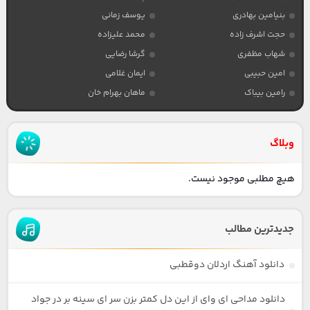
بنیامین بهادری
یوسف زمانی
حجت اشرف زاده
محمد علیزاده
شهاب مظفری
گرشا رضایی
امین حبیبی
ایمان غلامی
رامین بیباک
ماهان بهرام خان
وبلاگ
هیچ مطلبی موجود نیست.
جدیدترین مطالب
دانلود آهنگ اردلان دوقطبی
دانلود مداحی ای وای از این دل کمتر بزن سر ای سینه بر در جواد