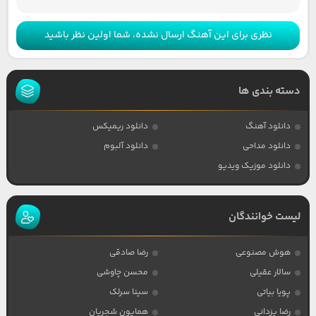
نظری برای این آهنگ ارسال نشده، شما اولین نظر باشید
دسته بندی ها
دانلود آهنگ
دانلود ریمیکس
دانلود مداحی
دانلود آلبوم
دانلود موزیک ویدیو
لیست خوانندگان
هوش مصنوعی
رضا صادقی
سالار عقیلی
محسن چاوشی
پویا بیاتی
سینا سرلک
رضا یزدانی
همایون شجریان