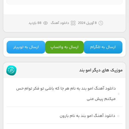
8 آوریل 2024
دانلود آهنگ
88 بازدید
ارسال به تلگرام
ارسال به واتساپ
ارسال به توییتر
موزیک های دیگر امو بند
دانلود آهنگ امو بند به نام هر جا که باشی تو فکر توام حس
میکنم پیش منی
دانلود آهنگ امو بند به نام بارون