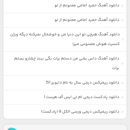
دانلود آهنگ حمید امامی ممنونم از تو
دانلود آهنگ حمید امامی ممنونم از تو
دانلود آهنگ هیچی تو این دنیا من و خوشحال نمیکنه دیگه ورژن
کنسرت هوش مصنوعی میرا
دانلود آهنگ داس بشی من دستم برات بگی ببند چشارو بستم
برات
دانلود ریمیکس دیجی سال به نام دابویز 151
دانلود پادکست دیجی ام تی ایس آف هرست 1
دانلود ریمیکس دیجی ورسی الکل 8 (پادکست)