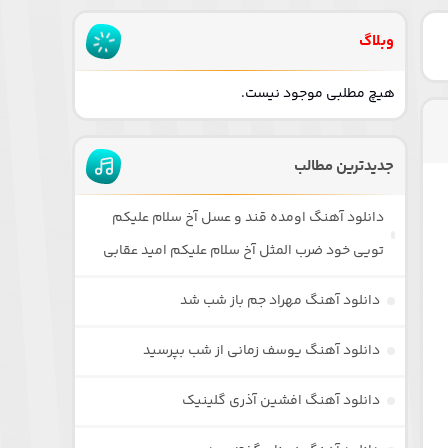
وبلاگ
هیچ مطلبی موجود نیست.
جدیدترین مطالب
دانلود آهنگ اومده قند و عسل آخ سلام علیکم
تویی خود ضرب المثل آخ سلام علیکم امید عقابی
دانلود آهنگ مهراد جم باز شب شد
دانلود آهنگ یوسف زمانی از شب بپرسید
دانلود آهنگ افشین آذری گلینیک