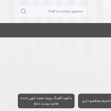
دانلود آهنگ روزبه نعمت الهی خنده
حامیم عشقشو داری
هاتو دوست دارم