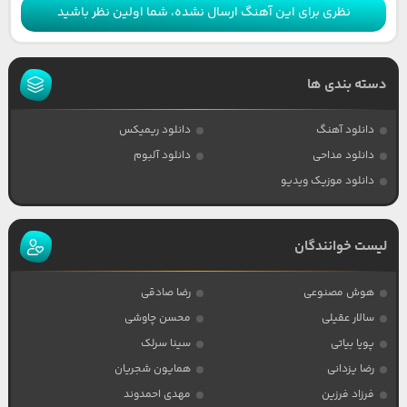
نظری برای این آهنگ ارسال نشده، شما اولین نظر باشید
دسته بندی ها
دانلود آهنگ
دانلود ریمیکس
دانلود مداحی
دانلود آلبوم
دانلود موزیک ویدیو
لیست خوانندگان
هوش مصنوعی
رضا صادقی
سالار عقیلی
محسن چاوشی
پویا بیاتی
سینا سرلک
رضا یزدانی
همایون شجریان
فرزاد فرزین
مهدی احمدوند