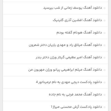
دانلود آهنگ یوسف زمانی از شب بپرسید
دانلود آهنگ افشین آذری گلینیک
دانلود آهنگ هونام گفته بودم
دانلود آهنگ میثاق راد و مهدی یاریان دختر شمرون
دانلود آهنگ امیر عظیمی گیتار ورژن دختر بندر
دانلود آهنگ میثم ابراهیمی پیانو ورژن مهربون من
دانلود پادکست دیجی مهدی به نام ترمیناتور 4
دانلود آهنگ محمد فرجی به نام جاده
دانلود پادکست آرش محسنی میراژ 1