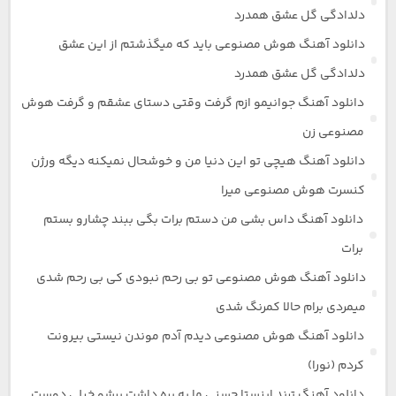
دلدادگی گل عشق همدرد
دانلود آهنگ هوش مصنوعی باید که میگذشتم از این عشق
دلدادگی گل عشق همدرد
دانلود آهنگ جوانیمو ازم گرفت وقتی دستای عشقم و گرفت هوش
مصنوعی زن
دانلود آهنگ هیچی تو این دنیا من و خوشحال نمیکنه دیگه ورژن
کنسرت هوش مصنوعی میرا
دانلود آهنگ داس بشی من دستم برات بگی ببند چشارو بستم
برات
دانلود آهنگ هوش مصنوعی تو بی رحم نبودی کی بی رحم شدی
میمردی برام حالا کمرنگ شدی
دانلود آهنگ هوش مصنوعی دیدم آدم موندن نیستی بیرونت
کردم (نورا)
دانلود آهنگ ترند اینستا حسنی ما یه بره داشت برشو خیلی دوست