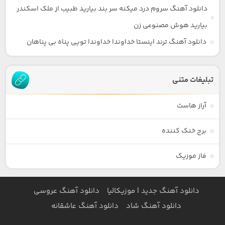
دانلود آهنگ سروم درد میکنه سر بند بیارید طبیب از ملک اسکندر
بیارید هوش مصنوعی زن
دانلود آهنگ ترند اینستا خداوندا خداوندا تویی پناه بی پناهان
تبلیغات متنی
آراز هاست
برج خنک کننده
فاز موزیک
دانلود آهنگ جدید | موزیکالیا
دانلود آهنگ عروسی
دانلود آهنگ شاد
دانلود آهنگ عاشقانه