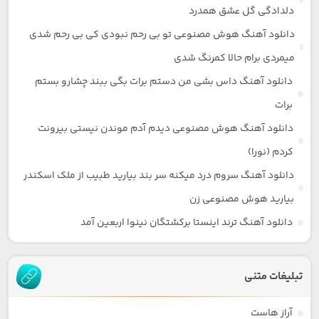
دلدادگی گل عشق همدرد
دانلود آهنگ هوش مصنوعی تو بی رحم نبودی کی بی رحم شدی
میمردی برام حالا کمرنگ شدی
دانلود آهنگ داس بشی من دستم برات بگی ببند چشارو بستم
برات
دانلود آهنگ هوش مصنوعی دیدم آدم موندن نیستی بیرونت
کردم (نورا)
دانلود آهنگ سروم درد میکنه سر بند بیارید طبیب از ملک اسکندر
بیارید هوش مصنوعی زن
دانلود آهنگ ترند اینستا برکشتگان نینوا اربعین آمد
تبلیغات متنی
آراز هاست