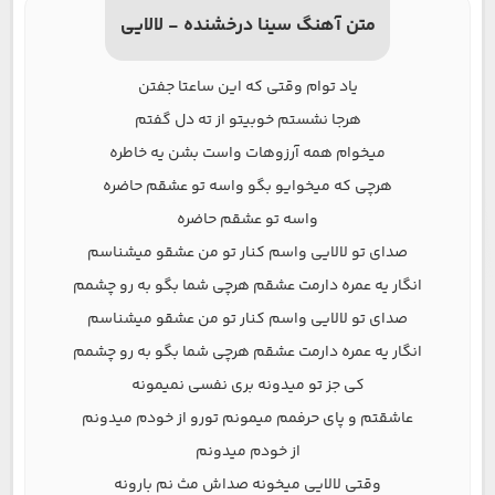
متن آهنگ سینا درخشنده - لالایی
یاد توام وقتی که این ساعتا جفتن
هرجا نشستم خوبیتو از ته دل گفتم
میخوام همه آرزوهات واست بشن یه خاطره
هرچی که میخوایو بگو واسه تو عشقم حاضره
واسه تو عشقم حاضره
صدای تو لالایی واسم کنار تو من عشقو میشناسم
انگار یه عمره دارمت عشقم هرچی شما بگو به رو چشمم
صدای تو لالایی واسم کنار تو من عشقو میشناسم
انگار یه عمره دارمت عشقم هرچی شما بگو به رو چشمم
کی جز تو میدونه بری نفسی نمیمونه
عاشقتم و پای حرفمم میمونم تورو از خودم میدونم
از خودم میدونم
وقتی لالایی میخونه صداش مث نم بارونه