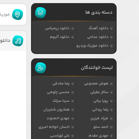
دسته بندی ها
موزیکا
دانلود آهنگ
دانلود ریمیکس
دانلود مداحی
دانلود آلبوم
دانلو
دانلود موزیک ویدیو
لیست خوانندگان
هوش مصنوعی
رضا صادقی
سالار عقیلی
محسن چاوشی
پویا بیاتی
سینا سرلک
رضا یزدانی
همایون شجریان
فرزاد فرزین
مهدی احمدوند
احمد سلو
احسان خواجه امیری
مهدی مقدم
علی لهراسبی