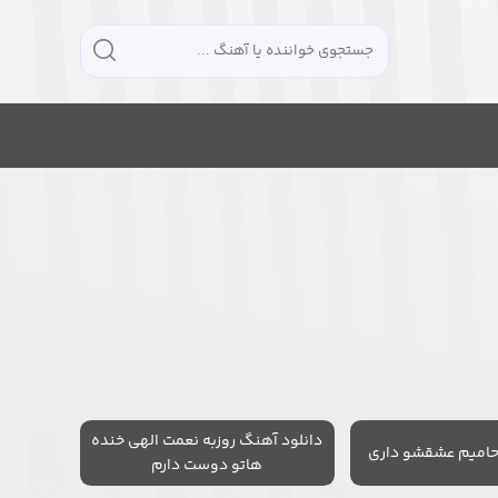
دانلود آهنگ روزبه نعمت الهی خنده
حامیم عشقشو داری
هاتو دوست دارم