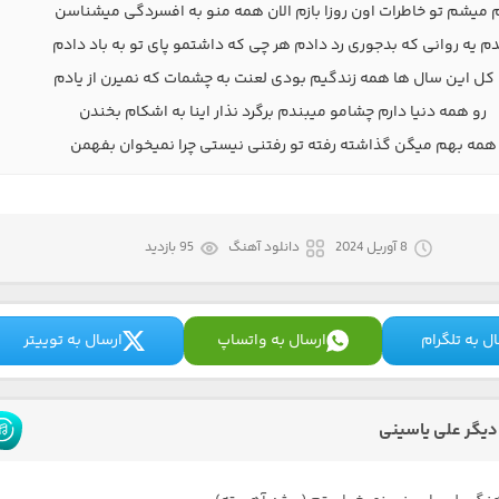
 میشم تو خاطرات اون روزا بازم الان همه منو به افسردگی میشناسن
 یه روانی که بدجوری رد دادم هر چی که داشتمو پای تو به باد دادم
 کل این سال ها همه زندگیم بودی لعنت به چشمات که نمیرن از یادم
رو همه دنیا دارم چشامو میبندم برگرد نذار اینا به اشکام بخندن
همه بهم میگن گذاشته رفته تو رفتنی نیستی چرا نمیخوان بفهمن
8 آوریل 2024
دانلود آهنگ
95 بازدید
ل به تلگرام
ارسال به واتساپ
ارسال به توییتر
یگر علی یاسینی