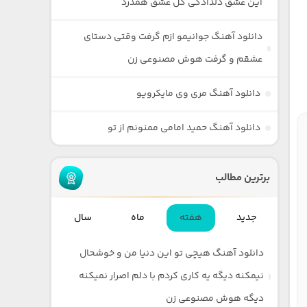
این عشق دلدادگی گل عشق همدرد
دانلود آهنگ جوانیمو ازم گرفت وقتی دستای
عشقم و گرفت هوش مصنوعی زن
دانلود آهنگ مری وی مایکرویو
دانلود آهنگ حمید امامی ممنونم از تو
برترین مطالب
جدید
هفته
ماه
سال
دانلود آهنگ هیچی تو این دنیا من و خوشحال
نیمکنه دیگه یه کاری کردم با دلم اصرار نمیکنه
دیگه هوش مصنوعی زن