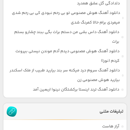
دلدادگی گل عشق همدرد
دانلود آهنگ هوش مصنوعی تو بی رحم نبودی کی بی رحم شدی
میمردی برام حالا کمرنگ شدی
دانلود آهنگ داس بشی من دستم برات بگی ببند چشارو بستم
برات
دانلود آهنگ هوش مصنوعی دیدم آدم موندن نیستی بیرونت
کردم (نورا)
دانلود آهنگ سروم درد میکنه سر بند بیارید طبیب از ملک اسکندر
بیارید هوش مصنوعی زن
دانلود آهنگ ترند اینستا برکشتگان نینوا اربعین آمد
تبلیغات متنی
آراز هاست