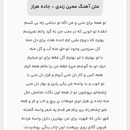
متن آهنگ معین زندی - جاده هراز
تو همه برای منی و من اگه تو نباشی چه بی کسم
انقده تو خوبی که در عجب من به گرد پاتم نمیرسم
بهتره که دورم نشی ازم خنده هات برای دل منه
کل سرزمین وجود تو حق منه آب و گل منه
با تو بهترم با تو بهترم گل فقط برای تو میخرم
حرف تو به گوشم میره فقط من برا عالم همه کرم
همه کس و کار دل منی آروم و قرار دل منی با
تو خوب و بد واسه من یکی پاییز و بهار دل منی
چشماتو بپوشون تو از همه اون نگات تمامش مال
منه جاده ی هراز توی موهات پر پیچ و تاب و قر و قمه
جلو چشام راه برو برام هر قدم یه شعر واسه گفتنه
قهر نکن که قهرت برای من بهترین دلیل واسه مردنه
قربون گلای روی پیرهنت اون چادر رنگی پوشیدنت