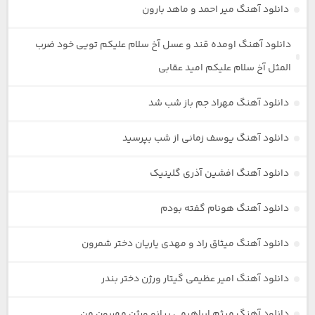
دانلود آهنگ میر احمد و ماهد بارون
دانلود آهنگ اومده قند و عسل آخ سلام علیکم تویی خود ضرب
المثل آخ سلام علیکم امید عقابی
دانلود آهنگ مهراد جم باز شب شد
دانلود آهنگ یوسف زمانی از شب بپرسید
دانلود آهنگ افشین آذری گلینیک
دانلود آهنگ هونام گفته بودم
دانلود آهنگ میثاق راد و مهدی یاریان دختر شمرون
دانلود آهنگ امیر عظیمی گیتار ورژن دختر بندر
دانلود آهنگ میثم ابراهیمی پیانو ورژن مهربون من