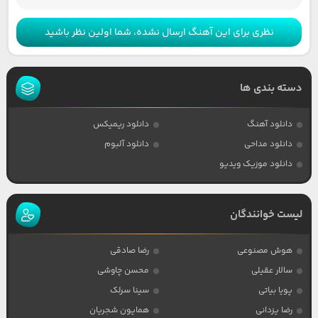
نظری برای این آهنگ ارسال نشده، شما اولین نظر باشید
دسته بندی ها
دانلود آهنگ
دانلود ریمیکس
دانلود مداحی
دانلود آلبوم
دانلود موزیک ویدیو
لیست خوانندگان
هوش مصنوعی
رضا صادقی
سالار عقیلی
محسن چاوشی
پویا بیاتی
سینا سرلک
رضا یزدانی
همایون شجریان