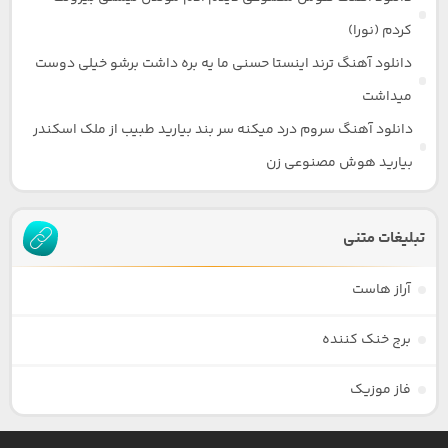
کردم (نورا)
دانلود آهنگ ترند اینستا حسنی ما یه بره داشت برشو خیلی دوست
میداشت
دانلود آهنگ سروم درد میکنه سر بند بیارید طبیب از ملک اسکندر
بیارید هوش مصنوعی زن
تبلیغات متنی
آراز هاست
برج خنک کننده
فاز موزیک