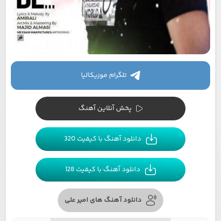
تلگرام موزیکالیا
پخش آنلاین آهنگ
دانلود آهنگ با کیفیت 320
دانلود آهنگ با کیفیت 128
دانلود آهنگ های امیر علی