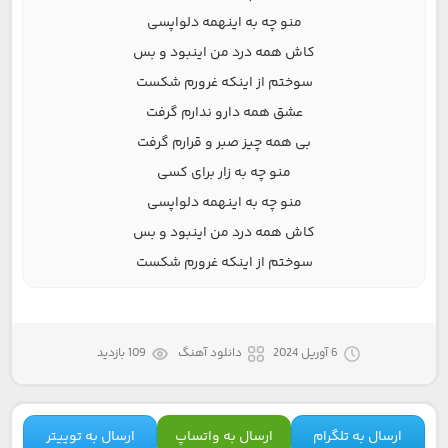
منو چه به اینهمه دلواپسی
کاش همه درد من اینبود و بس
سوختم از اینکه غرورم شکست
عشق همه دارو ندارم گرفت
بی همه چیز صبر و قرارم گرفت
منو چه به زار برای کسی
منو چه به اینهمه دلواپسی
کاش همه درد من اینبود و بس
سوختم از اینکه غرورم شکست
6 آوریل 2024
دانلود آهنگ
109 بازدید
ارسال به تلگرام
ارسال به واتساپ
ارسال به توییتر