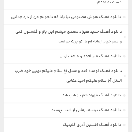
دست به نقدم
دانلود آهنگ هوش مصنوعی بیا بابا که دلخونم من از درد جدایی
دانلود آهنگ حمید هیراد سعدی میشم این باغ و گلستون کنی
واسم خیام زمانه ام به تو پرت حواسم
دانلود آهنگ میر احمد و ماهد بارون
دانلود آهنگ اومده قند و عسل آخ سلام علیکم تویی خود ضرب
المثل آخ سلام علیکم امید عقابی
دانلود آهنگ مهراد جم باز شب شد
دانلود آهنگ یوسف زمانی از شب بپرسید
دانلود آهنگ افشین آذری گلینیک