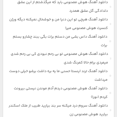
دانلود آهنگ هوش مصنوعی باید که میگذشتم از این عشق
دلدادگی گل عشق همدرد
دانلود آهنگ هیچی تو این دنیا من و خوشحال نمیکنه دیگه ورژن
کنسرت هوش مصنوعی میرا
دانلود آهنگ داس بشی من دستم برات بگی ببند چشارو بستم
برات
دانلود آهنگ هوش مصنوعی تو بی رحم نبودی کی بی رحم شدی
میمردی برام حالا کمرنگ شدی
دانلود آهنگ ترند اینستا حسنی ما یه بره داشت برشو خیلی دوست
میداشت
دانلود آهنگ هوش مصنوعی دیدم آدم موندن نیستی بیرونت
کردم (نورا)
دانلود آهنگ سروم درد میکنه سر بند بیارید طبیب از ملک اسکندر
بیارید هوش مصنوعی زن