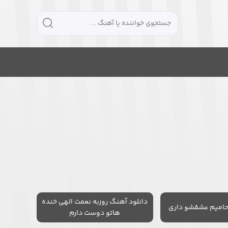
دانلود آهنگ روزبه نعمت الهی خنده
حامیم عشقشو داری
هاتو دوست دارم