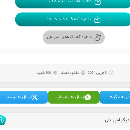
دانلود آهنگ با کیفیت 320
دانلود آهنگ با کیفیت 128
دانلود آهنگ های امیر علی
8 آوریل 2024
دانلود آهنگ
106 بازدید
ل به تلگرام
ارسال به واتساپ
ارسال به توییتر
یگر امیر علی