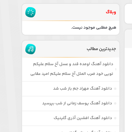
وبلاگ
هیچ مطلبی موجود نیست.
جدیدترین مطالب
دانلود آهنگ اومده قند و عسل آخ سلام علیکم
تویی خود ضرب المثل آخ سلام علیکم امید عقابی
دانلود آهنگ مهراد جم باز شب شد
دانلود آهنگ یوسف زمانی از شب بپرسید
دانلود آهنگ افشین آذری گلینیک