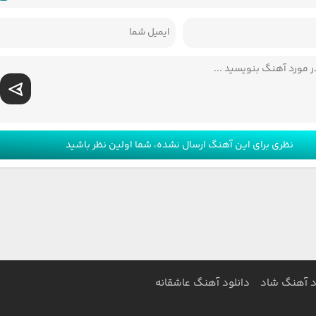
نظری برای این آهنگ ارسال نشده، شما اولین نظر باشید
د آهنگ شاد
دانلود آهنگ عاشقانه