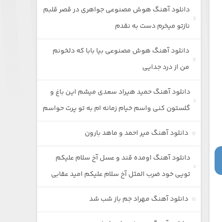
دانلود آهنگ هوش مصنوعی جواهری در قصر قلبم
نازتو میخرم دست به نقدم
دانلود آهنگ هوش مصنوعی بیا بابا که دلخونم
من از درد جدایی
دانلود آهنگ حمید هیراد سعدی میشم این باغ و
گلستون کنی واسم خیام زمانه ام به تو پرت حواسم
دانلود آهنگ میر احمد و ماهد بارون
دانلود آهنگ اومده قند و عسل آخ سلام علیکم
تویی خود ضرب المثل آخ سلام علیکم امید عقابی
دانلود آهنگ مهراد جم باز شب شد