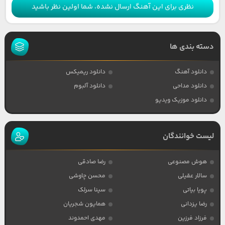
نظری برای این آهنگ ارسال نشده، شما اولین نظر باشید
دسته بندی ها
دانلود آهنگ
دانلود ریمیکس
دانلود مداحی
دانلود آلبوم
دانلود موزیک ویدیو
لیست خوانندگان
هوش مصنوعی
رضا صادقی
سالار عقیلی
محسن چاوشی
پویا بیاتی
سینا سرلک
رضا یزدانی
همایون شجریان
فرزاد فرزین
مهدی احمدوند