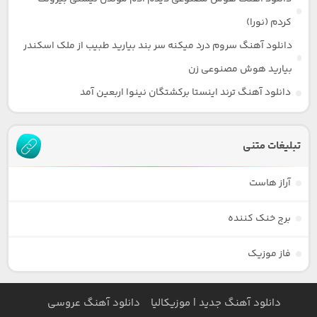
کردم (نورا)
دانلود آهنگ سروم درد میکنه سر بند بیارید طبیب از ملک اسکندر
بیارید هوش مصنوعی زن
دانلود آهنگ ترند اینستا برکشتگان نینوا اربعین آمد
تبلیغات متنی
آراز هاست
برج خنک کننده
فاز موزیک
دانلود آهنگ جدید | موزیکالیا
دانلود آهنگ عروسی