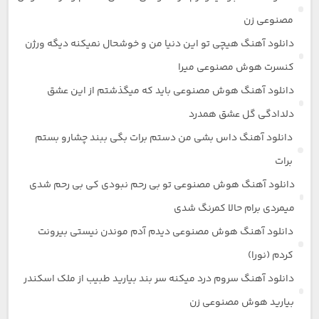
مصنوعی زن
دانلود آهنگ هیچی تو این دنیا من و خوشحال نمیکنه دیگه ورژن
کنسرت هوش مصنوعی میرا
دانلود آهنگ هوش مصنوعی باید که میگذشتم از این عشق
دلدادگی گل عشق همدرد
دانلود آهنگ داس بشی من دستم برات بگی ببند چشارو بستم
برات
دانلود آهنگ هوش مصنوعی تو بی رحم نبودی کی بی رحم شدی
میمردی برام حالا کمرنگ شدی
دانلود آهنگ هوش مصنوعی دیدم آدم موندن نیستی بیرونت
کردم (نورا)
دانلود آهنگ سروم درد میکنه سر بند بیارید طبیب از ملک اسکندر
بیارید هوش مصنوعی زن