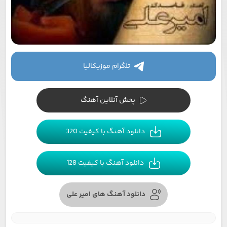
تلگرام موزیکالیا
پخش آنلاین آهنگ
دانلود آهنگ با کیفیت 320
دانلود آهنگ با کیفیت 128
دانلود آهنگ های امیر علی