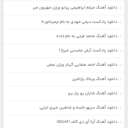
دانلود آهنگ میثم ابراهیمی پیانو ورژن مهربون من
دانلود پادکست دیجی مهدی به نام ترمیناتور 4
دانلود آهنگ محمد فرجی به نام جاده
دانلود پادکست آرش محسنی میراژ 1
دانلود آهنگ احمد صفایی گیتار ورژن بعض
دانلود آهنگ ویناک پارافین
دانلود آهنگ شایان یو بزار برو
دانلود آهنگ سپهر خلسه و شاهین میری تراپی
دانلود آهنگ آرتا آی دی گاف (IDGAF)