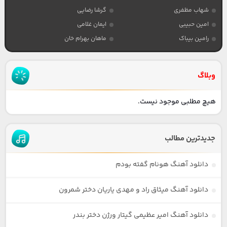
شهاب مظفری
گرشا رضایی
امین حبیبی
ایمان غلامی
رامین بیباک
ماهان بهرام خان
وبلاگ
هیچ مطلبی موجود نیست.
جدیدترین مطالب
دانلود آهنگ هونام گفته بودم
دانلود آهنگ میثاق راد و مهدی یاریان دختر شمرون
دانلود آهنگ امیر عظیمی گیتار ورژن دختر بندر