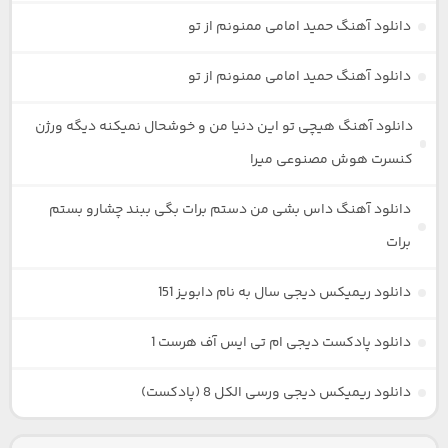
دانلود آهنگ حمید امامی ممنونم از تو
دانلود آهنگ حمید امامی ممنونم از تو
دانلود آهنگ هیچی تو این دنیا من و خوشحال نمیکنه دیگه ورژن
کنسرت هوش مصنوعی میرا
دانلود آهنگ داس بشی من دستم برات بگی ببند چشارو بستم
برات
دانلود ریمیکس دیجی سال به نام دابویز 151
دانلود پادکست دیجی ام تی ایس آف هرست 1
دانلود ریمیکس دیجی ورسی الکل 8 (پادکست)