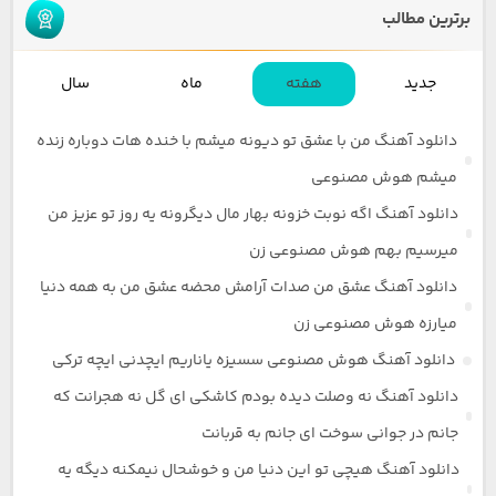
برترین مطالب
جدید
هفته
ماه
سال
دانلود آهنگ من با عشق تو دیونه میشم با خنده هات دوباره زنده
میشم هوش مصنوعی
دانلود آهنگ اگه نوبت خزونه بهار مال دیگرونه یه روز تو عزیز من
میرسیم بهم هوش مصنوعی زن
دانلود آهنگ عشق من صدات آرامش محضه عشق من به همه دنیا
میارزه هوش مصنوعی زن
دانلود آهنگ هوش مصنوعی سسیزه یاناریم ایچدنی ایچه ترکی
دانلود آهنگ نه وصلت دیده بودم کاشکی ای گل نه هجرانت که
جانم در جوانی سوخت ای جانم به قربانت
دانلود آهنگ هیچی تو این دنیا من و خوشحال نیمکنه دیگه یه