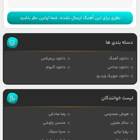
نظری برای این آهنگ ارسال نشده، شما اولین نظر باشید
دسته بندی ها
دانلود آهنگ
دانلود ریمیکس
دانلود مداحی
دانلود آلبوم
دانلود موزیک ویدیو
لیست خوانندگان
هوش مصنوعی
رضا صادقی
سالار عقیلی
محسن چاوشی
پویا بیاتی
سینا سرلک