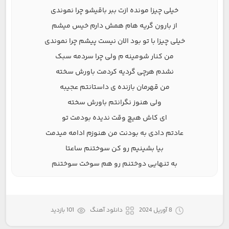
خیلی چیزا مونده ازت ببر باقیشو چرا نموندی
از بارون گریه هام همش دارم خیس میشم
خیلی چیزا با تو بود الان نیست پیشم چرا نموندی
من کنار شومینه م ولی چرا سردمه سبک
نشدم هرچی گردیه کردمت باورش سخته
من قهرمان بازنده ی داستانتم عجیبه
ولی هنوز نگرانتم باورش سخته
ای کاش هیچ وقت ندیده بودمت تو
عادتم دادی به بودنت من هنوزم ادامه میدمت
بیا بشینیم رو کن سوختنم ساعتا
به تنهایی دوختنم رو هم سوخت سوختنم
8 آوریل 2024
دانلود آهنگ
101 بازدید