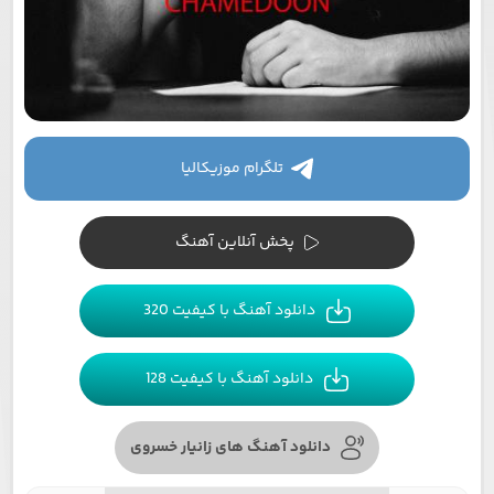
تلگرام موزیکالیا
پخش آنلاین آهنگ
دانلود آهنگ با کیفیت 320
دانلود آهنگ با کیفیت 128
دانلود آهنگ های زانیار خسروی