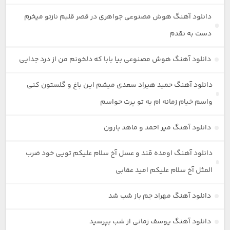
دانلود آهنگ هوش مصنوعی جواهری در قصر قلبم نازتو میخرم
دست به نقدم
دانلود آهنگ هوش مصنوعی بیا بابا که دلخونم من از درد جدایی
دانلود آهنگ حمید هیراد سعدی میشم این باغ و گلستون کنی
واسم خیام زمانه ام به تو پرت حواسم
دانلود آهنگ میر احمد و ماهد بارون
دانلود آهنگ اومده قند و عسل آخ سلام علیکم تویی خود ضرب
المثل آخ سلام علیکم امید عقابی
دانلود آهنگ مهراد جم باز شب شد
دانلود آهنگ یوسف زمانی از شب بپرسید