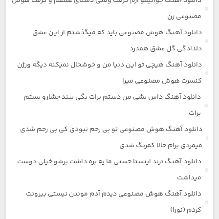
دانلود آهنگ جوانیمو ازم گرفت وقتی دستای عشقم و گرفت هوش
مصنوعی زن
دانلود آهنگ هوش مصنوعی باید که میگذشتم از این عشق
دلدادگی گل عشق همدرد
دانلود آهنگ هیچی تو این دنیا من و خوشحال نمیکنه دیگه ورژن
کنسرت هوش مصنوعی میرا
دانلود آهنگ داس بشی من دستم برات بگی ببند چشارو بستم
برات
دانلود آهنگ هوش مصنوعی تو بی رحم نبودی کی بی رحم شدی
میمردی برام حالا کمرنگ شدی
دانلود آهنگ ترند اینستا حسنی ما یه بره داشت برشو خیلی دوست
میداشت
دانلود آهنگ هوش مصنوعی دیدم آدم موندن نیستی بیرونت
کردم (نورا)