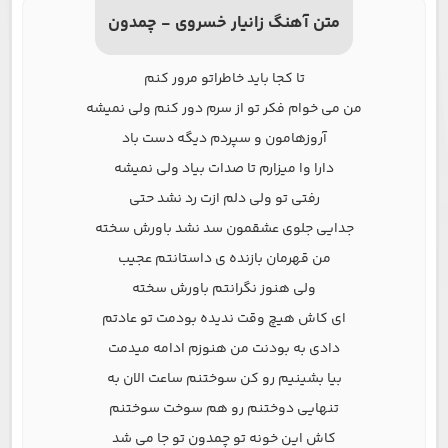
متن آهنگ زانیار خسروی - چمدون
تا کجا باید خاطراتو مرور کنم
من می خوام فکر تو از سرم دور کنم ولی نمیشه
آروزهامون و سپردم دیگه دست باد
دارا وا میزارم تا صدات بیاد ولی نمیشه
رفتی تو ولی دلم ازت رد نشد حتی
جدایی جلوی عشقمون سد نشد باورش سخته
من قهرمان بازنده ی داستانتم عجیب
ولی هنوز نگرانتم باورش سخته
ای کاش هیچ وقت ندیده بودمت تو عادتم
دادی به بودنت من هنوزم ادامه میدمت
بیا بشینیم رو کن سوختنم ساعت الان به
تنهایی دوختنم رو هم سوخت سوختنم
کاش این خونه تو چمدون تو جا می شد