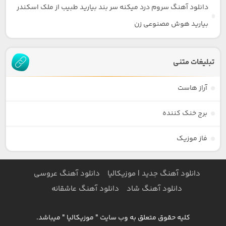
دانلود آهنگ سروم درد میکنه سر بند بیارید طبیب از ملک اسکندر
بیارید هوش مصنوعی زن
تبلیغات متنی
آراز هاست
برج خنک کننده
فاز موزیک
دانلود آهنگ جدید | موزیکالیا
دانلود آهنگ عروسی
دانلود آهنگ شاد
دانلود آهنگ عاشقانه
کلیه حقوق متعلق به وب سایت " موزیکالیا " میباشد.