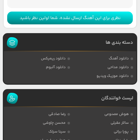
نظری برای این آهنگ ارسال نشده، شما اولین نظر باشید
دسته بندی ها
دانلود آهنگ
دانلود ریمیکس
دانلود مداحی
دانلود آلبوم
دانلود موزیک ویدیو
لیست خوانندگان
هوش مصنوعی
رضا صادقی
سالار عقیلی
محسن چاوشی
پویا بیاتی
سینا سرلک