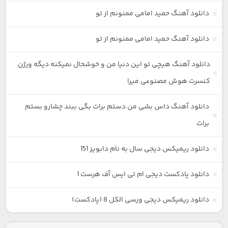
دانلود آهنگ حمید امامی ممنونم از تو
دانلود آهنگ حمید امامی ممنونم از تو
دانلود آهنگ هیچی تو این دنیا من و خوشحال نمیکنه دیگه ورژن
کنسرت هوش مصنوعی میرا
دانلود آهنگ داس بشی من دستم برات بگی ببند چشارو بستم
برات
دانلود ریمیکس دیجی سال به نام دابویز 151
دانلود پادکست دیجی ام تی ایس آف هرست 1
دانلود ریمیکس دیجی ورسی الکل 8 (پادکست)