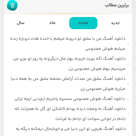
برترین مطالب
جدید
هفته
ماه
سال
دانلود آهنگ من با عشق تو دیونه میشم با خنده هات دوباره زنده
میشم هوش مصنوعی
دانلود آهنگ اگه نوبت خزونه بهار مال دیگرونه یه روز تو عزیز من
میرسیم بهم هوش مصنوعی زن
دانلود آهنگ عشق من صدات آرامش محضه عشق من به همه دنیا
میارزه هوش مصنوعی زن
دانلود آهنگ هوش مصنوعی سسیزه یاناریم ایچدنی ایچه ترکی
دانلود آهنگ نه وصلت دیده بودم کاشکی ای گل نه هجرانت که
جانم در جوانی سوخت ای جانم به قربانت
دانلود آهنگ هیچی تو این دنیا من و خوشحال نیمکنه دیگه یه