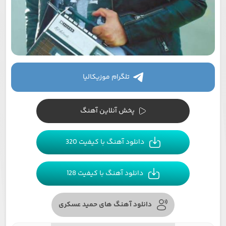
تلگرام موزیکالیا
پخش آنلاین آهنگ
دانلود آهنگ با کیفیت 320
دانلود آهنگ با کیفیت 128
دانلود آهنگ های حمید عسکری