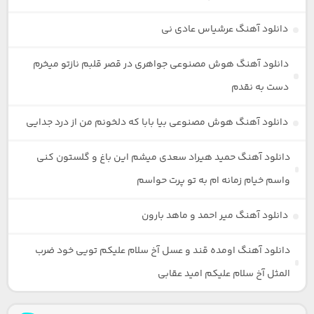
دانلود آهنگ عرشیاس عادی نی
دانلود آهنگ هوش مصنوعی جواهری در قصر قلبم نازتو میخرم
دست به نقدم
دانلود آهنگ هوش مصنوعی بیا بابا که دلخونم من از درد جدایی
دانلود آهنگ حمید هیراد سعدی میشم این باغ و گلستون کنی
واسم خیام زمانه ام به تو پرت حواسم
دانلود آهنگ میر احمد و ماهد بارون
دانلود آهنگ اومده قند و عسل آخ سلام علیکم تویی خود ضرب
المثل آخ سلام علیکم امید عقابی