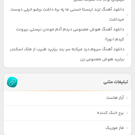
دانلود آهنگ ترند اینستا حسنی ما یه بره داشت برشو خیلی دوست
میداشت
دانلود آهنگ هوش مصنوعی دیدم آدم موندن نیستی بیرونت
کردم (نورا)
دانلود آهنگ سروم درد میکنه سر بند بیارید طبیب از ملک اسکندر
بیارید هوش مصنوعی زن
تبلیغات متنی
آراز هاست
برج خنک کننده
فاز موزیک