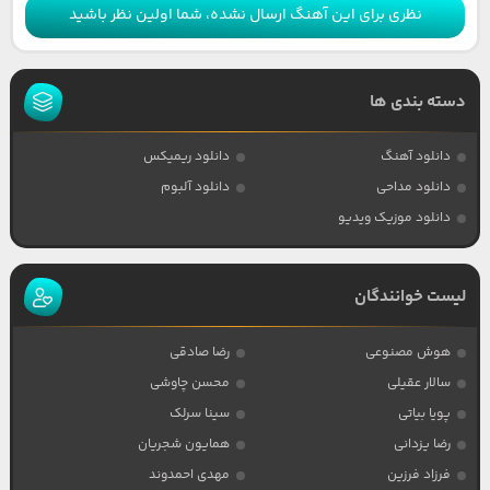
نظری برای این آهنگ ارسال نشده، شما اولین نظر باشید
دسته بندی ها
دانلود آهنگ
دانلود ریمیکس
دانلود مداحی
دانلود آلبوم
دانلود موزیک ویدیو
لیست خوانندگان
هوش مصنوعی
رضا صادقی
سالار عقیلی
محسن چاوشی
پویا بیاتی
سینا سرلک
رضا یزدانی
همایون شجریان
فرزاد فرزین
مهدی احمدوند