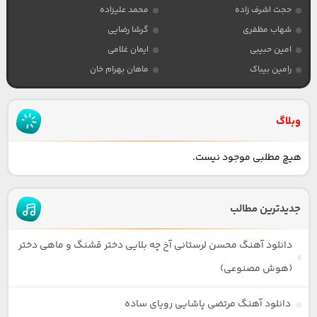
حجت اشرف زاده
محمد علیزاده
شهاب مظفری
گرشا رضایی
امین حبیبی
ایمان غلامی
رامین بیباک
ماهان بهرام خان
وبلاگ
هیچ مطلبی موجود نیست.
جدیدترین مطالب
دانلود آهنگ محسن لرستانی آخ چه بلایی دختر قشنگ و ماهی دختر
(هوش مصنوعی)
دانلود آهنگ مرتضی پاشایی رویای ساده