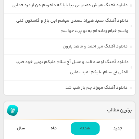
دانلود آهنگ هوش مصنوعی بیا بابا که دلخونم من از درد جدایی
دانلود آهنگ حمید هیراد سعدی میشم این باغ و گلستون کنی
واسم خیام زمانه ام به تو پرت حواسم
دانلود آهنگ میر احمد و ماهد بارون
دانلود آهنگ اومده قند و عسل آخ سلام علیکم تویی خود ضرب
المثل آخ سلام علیکم امید عقابی
دانلود آهنگ مهراد جم باز شب شد
برترین مطالب
جدید
هفته
ماه
سال