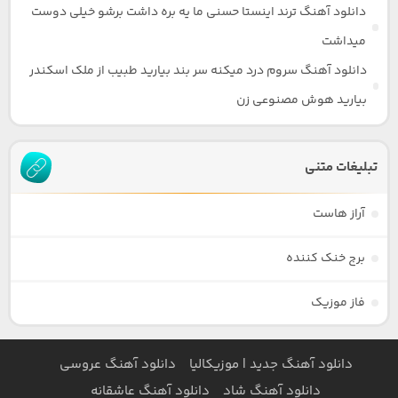
دانلود آهنگ ترند اینستا حسنی ما یه بره داشت برشو خیلی دوست
میداشت
دانلود آهنگ سروم درد میکنه سر بند بیارید طبیب از ملک اسکندر
بیارید هوش مصنوعی زن
تبلیغات متنی
آراز هاست
برج خنک کننده
فاز موزیک
دانلود آهنگ جدید | موزیکالیا
دانلود آهنگ عروسی
دانلود آهنگ شاد
دانلود آهنگ عاشقانه