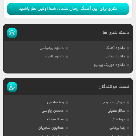
نظری برای این آهنگ ارسال نشده، شما اولین نظر باشید
دسته بندی ها
دانلود آهنگ
دانلود ریمیکس
دانلود مداحی
دانلود آلبوم
دانلود موزیک ویدیو
لیست خوانندگان
هوش مصنوعی
رضا صادقی
سالار عقیلی
محسن چاوشی
پویا بیاتی
سینا سرلک
رضا یزدانی
همایون شجریان