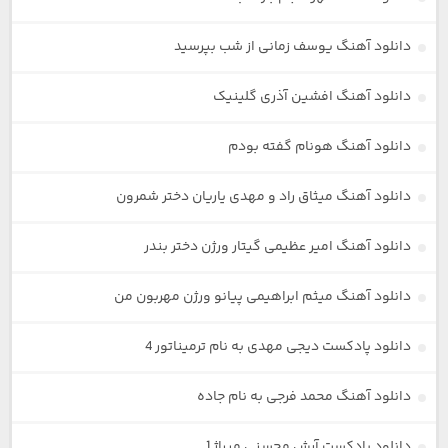
دانلود آهنگ یوسف زمانی از شب بپرسید
دانلود آهنگ افشین آذری گلینیک
دانلود آهنگ هونام گفته بودم
دانلود آهنگ میثاق راد و مهدی یاریان دختر شمرون
دانلود آهنگ امیر عظیمی گیتار ورژن دختر بندر
دانلود آهنگ میثم ابراهیمی پیانو ورژن مهربون من
دانلود پادکست دیجی مهدی به نام ترمیناتور 4
دانلود آهنگ محمد فرجی به نام جاده
دانلود پادکست آرش محسنی میراژ 1