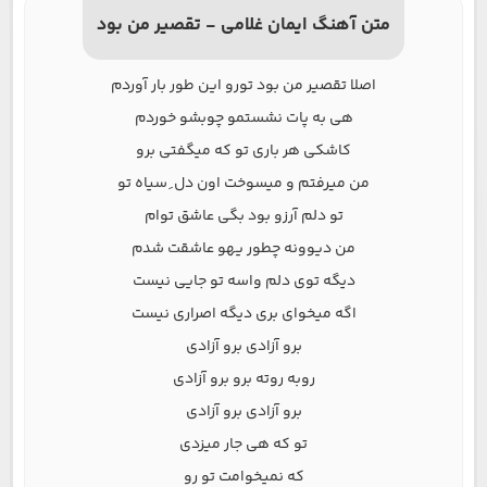
متن آهنگ ایمان غلامی - تقصیر من بود
اصلا تقصیر من بود تورو این طور بار آوردم
هی به پات نشستمو چوبشو خوردم
کاشکی هر باری تو که میگفتی برو
من میرفتم و میسوخت اون دل ِ سیاه تو
تو دلم آرزو بود بگی عاشق توام
من دیوونه چطور یهو عاشقت شدم
دیگه توی دلم واسه تو جایی نیست
اگه میخوای بری دیگه اصراری نیست
برو آزادی برو آزادی
روبه روته برو برو آزادی
برو آزادی برو آزادی
تو که هی جار میزدی
که نمیخوامت تو رو