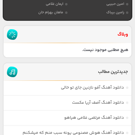
امین حبیبی
ایمان غلامی
رامین بیباک
ماهان بهرام خان
وبلاگ
هیچ مطلبی موجود نیست.
جدیدترین مطالب
دانلود آهنگ آفو نازنین جای تو خالی
دانلود آهنگ آصف آریا عکست
دانلود آهنگ مرتضی غلامی هیاهو
دانلود آهنگ هوش مصنوعی پونه سبب منم که میشکنم