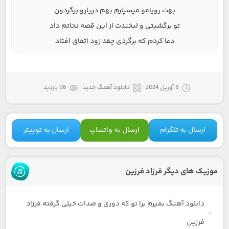
بهت رویامو میسپارم بهم دریارو برگردون
تو برگشیتی و لبخندت از این قصه نجاتم داد
دعا کردم که برگردی چقد زود اتفاق افتاد
8 آوریل 2024
دانلود آهنگ جدید
96 بازدید
ارسال به تلگرام
ارسال به واتساپ
ارسال به توییتر
موزیک های دیگر فرزاد فرزین
دانلود آهنگ بمیرم برا تو که دوری و صدات خیلی گرفته فرزاد
فرزین