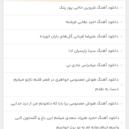
دانلود آهنگ شروین حاجی پور پتک
دانلود آهنگ امید عقابی فرشته
دانلود آهنگ علیرضا قربانی گل‌های باران خورده
دانلود آهنگ سینا پارسیان ادا
دانلود آهنگ عرشیاس عادی نی
دانلود آهنگ هوش مصنوعی جواهری در قصر قلبم نازتو میخرم
دست به نقدم
دانلود آهنگ هوش مصنوعی بیا بابا که دلخونم من از درد جدایی
دانلود آهنگ حمید هیراد سعدی میشم این باغ و گلستون کنی
واسم خیام زمانه ام به تو پرت حواسم