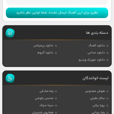
نظری برای این آهنگ ارسال نشده، شما اولین نظر باشید
دسته بندی ها
دانلود آهنگ
دانلود ریمیکس
دانلود مداحی
دانلود آلبوم
دانلود موزیک ویدیو
لیست خوانندگان
هوش مصنوعی
رضا صادقی
سالار عقیلی
محسن چاوشی
پویا بیاتی
سینا سرلک
رضا یزدانی
همایون شجریان