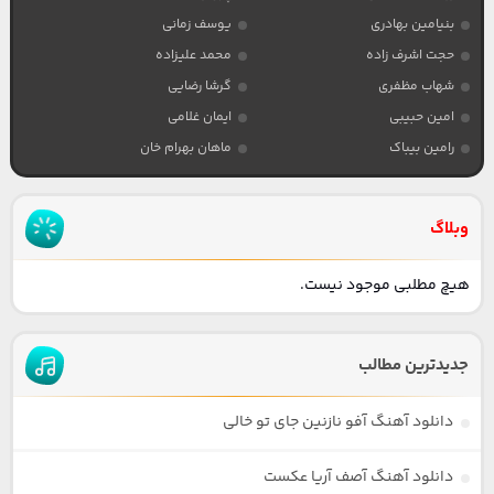
بنیامین بهادری
یوسف زمانی
حجت اشرف زاده
محمد علیزاده
شهاب مظفری
گرشا رضایی
امین حبیبی
ایمان غلامی
رامین بیباک
ماهان بهرام خان
وبلاگ
هیچ مطلبی موجود نیست.
جدیدترین مطالب
دانلود آهنگ آفو نازنین جای تو خالی
دانلود آهنگ آصف آریا عکست