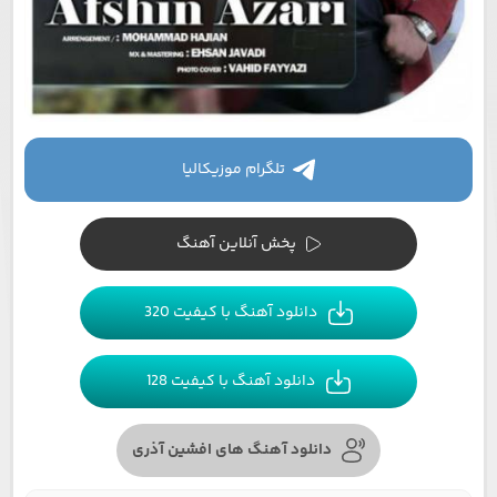
تلگرام موزیکالیا
پخش آنلاین آهنگ
دانلود آهنگ با کیفیت 320
دانلود آهنگ با کیفیت 128
دانلود آهنگ های افشین آذری