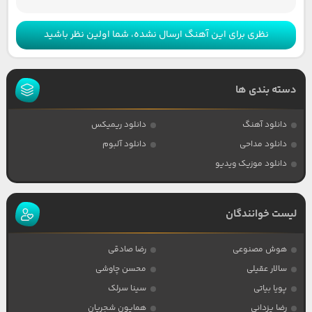
نظری برای این آهنگ ارسال نشده، شما اولین نظر باشید
دسته بندی ها
دانلود آهنگ
دانلود ریمیکس
دانلود مداحی
دانلود آلبوم
دانلود موزیک ویدیو
لیست خوانندگان
هوش مصنوعی
رضا صادقی
سالار عقیلی
محسن چاوشی
پویا بیاتی
سینا سرلک
رضا یزدانی
همایون شجریان