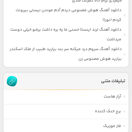
میمردی برام حالا کمرنگ شدی
دانلود آهنگ هوش مصنوعی دیدم آدم موندن نیستی بیرونت
کردم (نورا)
دانلود آهنگ ترند اینستا حسنی ما یه بره داشت برشو خیلی دوست
میداشت
دانلود آهنگ سروم درد میکنه سر بند بیارید طبیب از ملک اسکندر
بیارید هوش مصنوعی زن
تبلیغات متنی
آراز هاست
برج خنک کننده
فاز موزیک