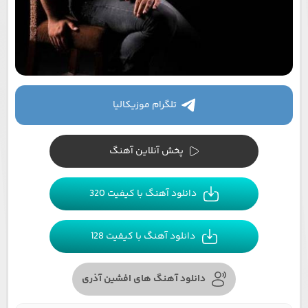
تلگرام موزیکالیا
پخش آنلاین آهنگ
دانلود آهنگ با کیفیت 320
دانلود آهنگ با کیفیت 128
دانلود آهنگ های افشین آذری