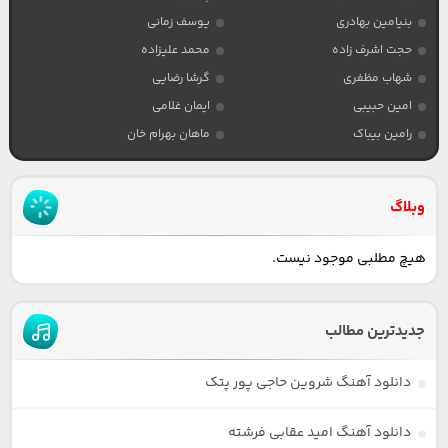
بنیامین بهادری
یوسف زمانی
حجت اشرف زاده
محمد علیزاده
شهاب مظفری
گرشا رضایی
امین حبیبی
ایمان غلامی
رامین بیباک
ماهان بهرام خان
وبلاگ
هیچ مطلبی موجود نیست.
جدیدترین مطالب
دانلود آهنگ شروین حاجی پور پتک
دانلود آهنگ امید عقابی فرشته