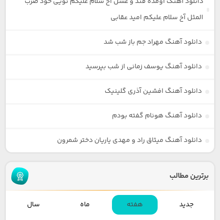
دانلود آهنگ اومده قند و عسل آخ سلام علیکم تویی خود ضرب
المثل آخ سلام علیکم امید عقابی
دانلود آهنگ مهراد جم باز شب شد
دانلود آهنگ یوسف زمانی از شب بپرسید
دانلود آهنگ افشین آذری گلینیک
دانلود آهنگ هونام گفته بودم
دانلود آهنگ میثاق راد و مهدی یاریان دختر شمرون
برترین مطالب
جدید
هفته
ماه
سال