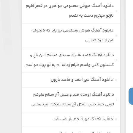
دانلود آهنگ هوش مصنوعی جواهری در قصر قلبم
نازتو میخرم دست به نقدم
دانلود آهنگ هوش مصنوعی بیا بابا که دلخونم
من از درد جدایی
دانلود آهنگ حمید هیراد سعدی میشم این باغ و
گلستون کنی واسم خیام زمانه ام به تو پرت حواسم
دانلود آهنگ میر احمد و ماهد بارون
دانلود آهنگ اومده قند و عسل آخ سلام علیکم
تویی خود ضرب المثل آخ سلام علیکم امید عقابی
دانلود آهنگ مهراد جم باز شب شد