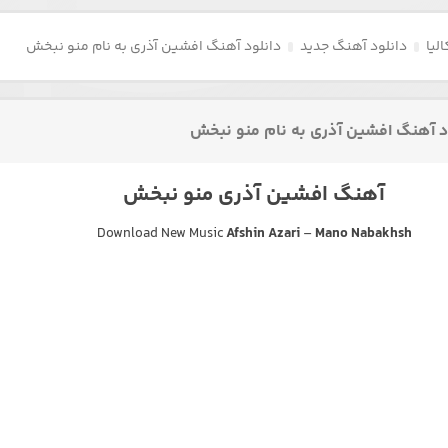
لیا
دانلود آهنگ جدید
دانلود آهنگ افشین آذری به نام منو نبخش
د آهنگ افشین آذری به نام منو نبخش
آهنگ افشین آذری منو نبخش
Download New Music
Afshin Azari
–
Mano Nabakhsh