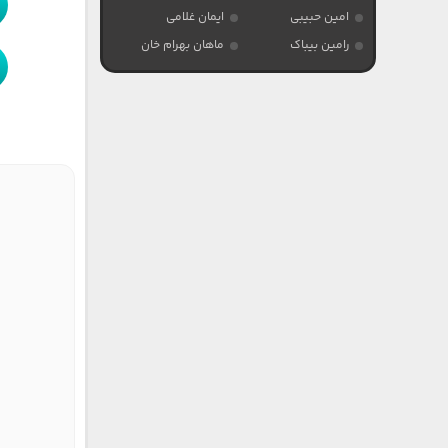
امین حبیبی
ایمان غلامی
رامین بیباک
ماهان بهرام خان