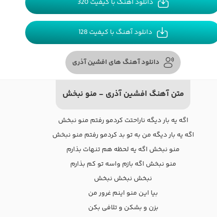
دانلود آهنگ با کیفیت 320
دانلود آهنگ با کیفیت 128
دانلود آهنگ های افشین آذری
متن آهنگ افشین آذری - منو نبخش
اگه یه بار دیگه ناراحتت کردمو رفتم منو نبخش
اگه یه بار دیگه من به تو بد کردمو رفتم منو نبخش
منو نبخش اگه یه لحظه هم تنهات بذارم
منو نبخش اگه بازم واسه تو کم بذارم
نبخش نبخش نبخش
بیا این منو اینم غرور من
بزن و بشکن و تلافی بکن