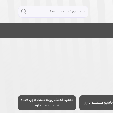
دانلود آهنگ روزبه نعمت الهی خنده
حامیم عشقشو داری
هاتو دوست دارم